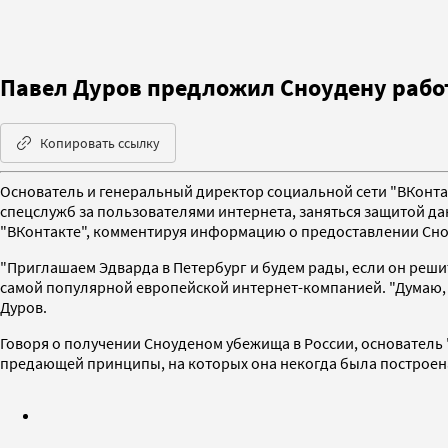
Павел Дуров предложил Сноудену работ
Копировать ссылку
Основатель и генеральный директор социальной сети "ВКонта
спецслужб за пользователями интернета, заняться защитой дан
"ВКонтакте", комментируя информацию о предоставлении Сно
"Приглашаем Эдварда в Петербург и будем рады, если он реши
самой популярной европейской интернет-компанией. "Думаю,
Дуров.
Говоря о получении Сноуденом убежища в России, основатель "
предающей принципы, на которых она некогда была построен