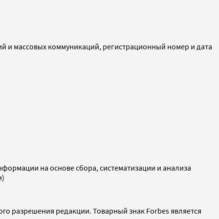
ий и массовых коммуникаций, регистрационный номер и дата
ормации на основе сбора, систематизации и анализа
и)
ого разрешения редакции. Товарный знак Forbes является