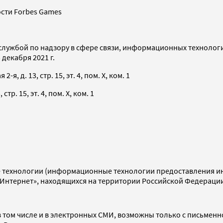
сти Forbes Games
службой по надзору в сфере связи, информационных технолог
декабря 2021 г.
я, д. 13, стр. 15, эт. 4, пом. X, ком. 1
тр. 15, эт. 4, пом. X, ком. 1
технологии (информационные технологии предоставления инф
«Интернет», находящихся на территории Российской Федераци
 том числе и в электронных СМИ, возможны только с письменн