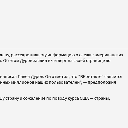
удену, рассекретившему информацию о слежке американских
Об этом Дуров заявил в четверг на своей странице во
аписал Павел Дуров. Он отметил, что "ВКонтакте" является
данных миллионов наших пользователей", — предположил
ашу страну и сожаление по поводу курса США — страны,