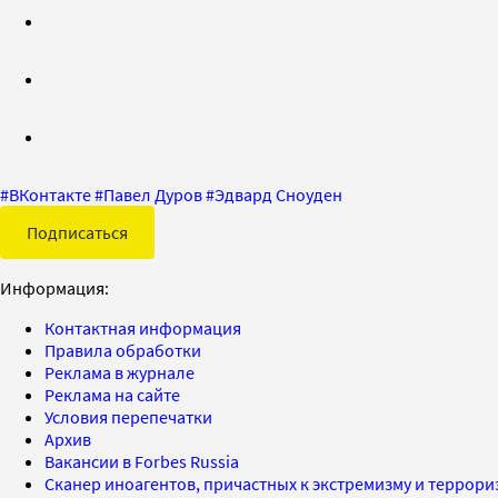
#
ВКонтакте
#
Павел Дуров
#
Эдвард Сноуден
Подписаться
Информация:
Контактная информация
Правила обработки
Реклама в журнале
Реклама на сайте
Условия перепечатки
Архив
Вакансии в Forbes Russia
Сканер иноагентов, причастных к экстремизму и террор