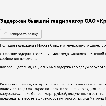
Задержан бывший гендиректор ОАО «Кр
Копировать ссылку
Полиция задержала в Москве бывшего генерального директор
«В Москве задержан сообщник Магомеда Билалова — бывший ге
сообщении ведомства.
Как сообщает МВД, Хацкевич был задержан по делу о злоупот
Ранее сообщалось, что при строительстве олимпийских объек
июле 2009 года ОАО «Красная поляна» заключило ряд соглаше
карусель».Однако более 1 млрд рублей, полученных в 2011 го
председателем совета директоров которого являлся Магомед 