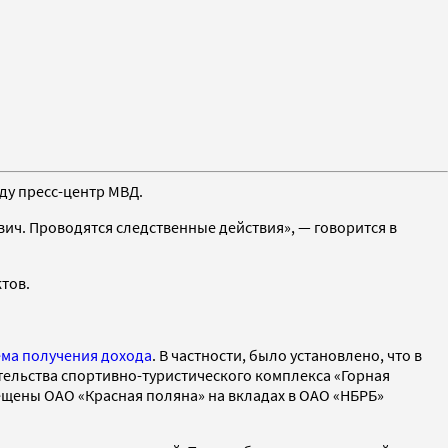
ду пресс-центр МВД.
ч. Проводятся следственные действия», — говорится в
тов.
ема получения дохода
. В частности, было установлено, что в
ельства спортивно-туристического комплекса «Горная
мещены ОАО «Красная поляна» на вкладах в ОАО «НБРБ»