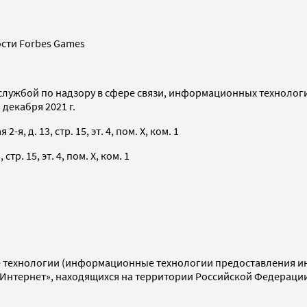
сти Forbes Games
службой по надзору в сфере связи, информационных технолог
декабря 2021 г.
я, д. 13, стр. 15, эт. 4, пом. X, ком. 1
тр. 15, эт. 4, пом. X, ком. 1
технологии (информационные технологии предоставления инф
«Интернет», находящихся на территории Российской Федераци