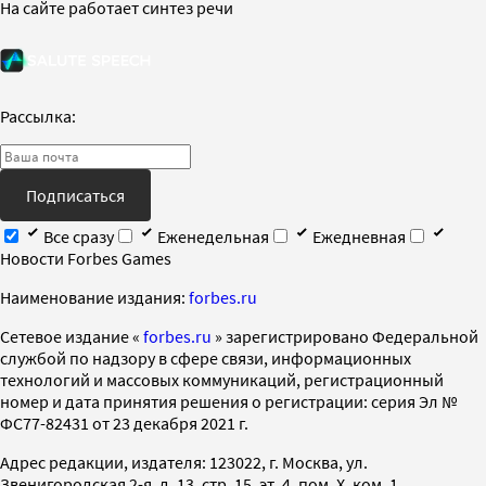
На сайте работает синтез речи
Рассылка:
Подписаться
Все сразу
Еженедельная
Ежедневная
Новости Forbes Games
Наименование издания:
forbes.ru
Cетевое издание «
forbes.ru
» зарегистрировано Федеральной
службой по надзору в сфере связи, информационных
технологий и массовых коммуникаций, регистрационный
номер и дата принятия решения о регистрации: серия Эл №
ФС77-82431 от 23 декабря 2021 г.
Адрес редакции, издателя: 123022, г. Москва, ул.
Звенигородская 2-я, д. 13, стр. 15, эт. 4, пом. X, ком. 1