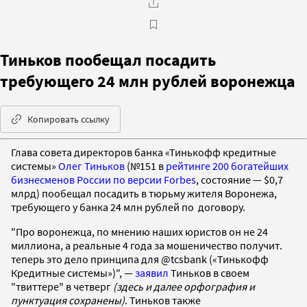
Тиньков пообещал посадить
требующего 24 млн рублей воронежца
Копировать ссылку
Глава совета директоров банка «Тинькофф кредитные
системы»
Олег Тиньков
(№151 в
рейтинге 200 богатейших
бизнесменов России по версии Forbes
, состояние — $0,7
млрд) пообещал посадить в тюрьму жителя Воронежа,
требующего у банка 24 млн рублей по договору.
"Про воронежца, по мнению наших юристов он не 24
миллиона, а реальные 4 года за мошеничество получит.
теперь это дело принципа для @tcsbank («Тинькофф
Кредитные системы»)", —
заявил
Тиньков в своем
"твиттере" в четверг
(здесь и далее орфография и
пунктуация сохранены)
. Тиньков также