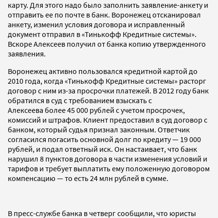
карту. Для этого надо было заполнить заявление-анкету и
отправить ее по почте в банк. Воронежец отсканировал
анкету, изменил условия договора и исправленный
документ отправил в «Тинькофф Кредитные системы».
Вскоре Алексеев получил от банка копию утвержденного
заявления.
Воронежец активно пользовался кредитной картой до
2010 года, когда «Тинькофф Кредитные системы» расторг
договор с ним из-за просрочки платежей. В 2012 году банк
обратился в суд с требованием взыскать с
Алексеева более 45 000 рублей с учетом просрочек,
комиссий и штрафов. Клиент предоставил в суд договор с
банком, который судья признал законным. Ответчик
согласился погасить основной долг по кредиту — 19 000
рублей, и подал ответный иск. Он настаивает, что банк
нарушил 8 пунктов договора в части изменения условий и
тарифов и требует выплатить ему положенную договором
компенсацию — то есть 24 млн рублей в сумме.
В пресс-службе банка в четверг сообщили, что юристы