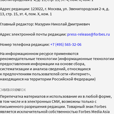
Адрес редакции: 123022, г. Москва, ул. Звенигородская 2-я, д.
13, стр. 15, эт. 4, пом. X, ком. 1
Главный редактор: Мазурин Николай Дмитриевич
Адрес электронной почты редакции:
press-release@forbes.ru
Номер телефона редакции:
+7 (495) 565-32-06
На информационном ресурсе применяются
рекомендательные технологии (информационные технологии
предоставления информации на основе сбора,
систематизации и анализа сведений, относящихся
к предпочтениям пользователей сети «Интернет»,
находящихся на территории Российской Федерации)
СМИ2
SPARROW
INFOX
Перепечатка материалов и использование их в любой форме,
в том числе и в электронных СМИ, возможны только с
письменного разрешения редакции. Товарный знак Forbes
является исключительной собственностью Forbes Media Asia