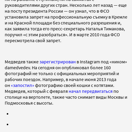
руководителями других стран. Несколько лет назад — еще
на посту президента России — он узнал, что в ФСО
установила запрет на профессиональную съемку в Кремле
и на Красной площади без специального разрешения и,
как заявила тогда его пресс-секретарь Наталья Тимакова,
поручил «с этим разобраться». И в марте 2010 года ФСО
пересмотрела свой запрет.
Медведев также
зарегистрирован
в Instagram под «ником»
damedvedev. На сегодня он опубликовал более 160
фотографий не только с официальных мероприятий и
рабочих поездок. Например, в начале июня 2013 года
он
«запостил»
фотографию своей кошки с котятами.
Медведев, который с февраля
начал передвигаться
по
столице на вертолете, также часто снимает виды Москвы и
Подмосковья с высоты.