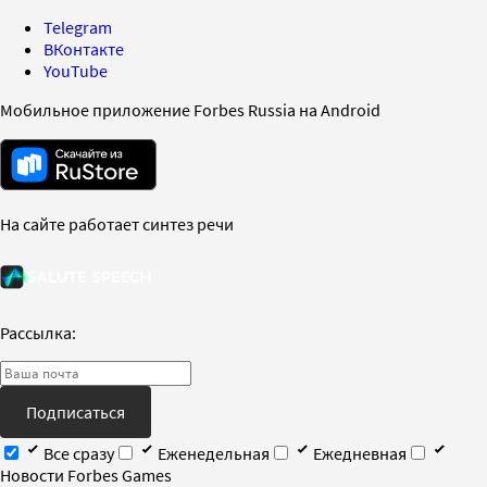
Telegram
ВКонтакте
YouTube
Мобильное приложение Forbes Russia на Android
На сайте работает синтез речи
Рассылка:
Подписаться
Все сразу
Еженедельная
Ежедневная
Новости Forbes Games