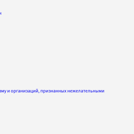
н
изму и организаций, признанных нежелательными