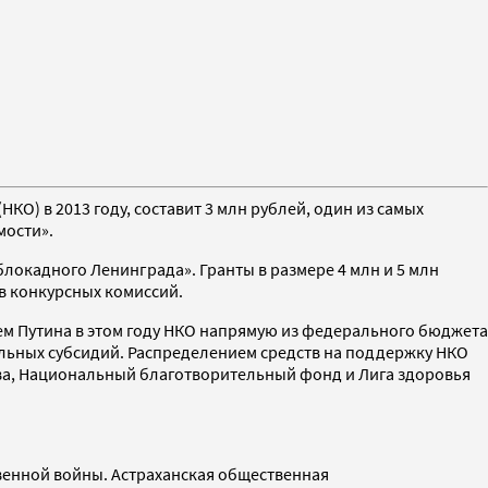
) в 2013 году, составит 3 млн рублей, один из самых
мости».
локадного Ленинграда». Гранты в размере 4 млн и 5 млн
в конкурсных комиссий.
ем Путина в этом году НКО напрямую из федерального бюджета
ральных субсидий. Распределением средств на поддержку НКО
ва, Национальный благотворительный фонд и Лига здоровья
твенной войны. Астраханская общественная