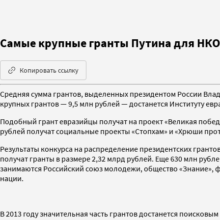
Самые крупные гранты Путина для НКО
Копировать ссылку
Средняя сумма грантов, выделенных президентом России Влади
крупных грантов — 9,5 млн рублей — достанется Институту ев
Подобный грант евразийцы получат на проект «Великая победа
рублей получат социальные проекты «Стопхам» и «Хрюши прот
Результаты конкурса на распределение президентских гранто
получат гранты в размере 2,32 млрд рублей. Еще 630 млн руб
занимаются Российский союз молодежи, общество «Знание», 
нации.
В 2013 году значительная часть грантов достанется поисков