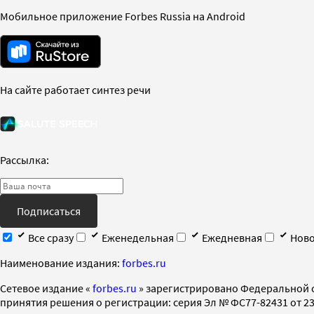
Мобильное приложение Forbes Russia на Android
На сайте работает синтез речи
Рассылка:
Подписаться
Все сразу
Еженедельная
Ежедневная
Ново
Наименование издания:
forbes.ru
Cетевое издание «
forbes.ru
» зарегистрировано Федеральной 
принятия решения о регистрации: серия Эл № ФС77-82431 от 23 