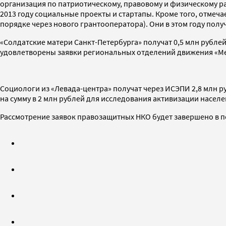
организация по патриотическому, правовому и физическому ра
2013 году социальные проекты и стартапы. Кроме того, отмеч
порядке через нового грантооператора). Они в этом году получ
«Солдатские матери Санкт-Петербурга» получат 0,5 млн рублей
удовлетворены заявки региональных отделений движения «Мемор
Социологи из «Левада-центра» получат через ИСЭПИ 2,8 млн р
на сумму в 2 млн рублей для исследования активизации населе
Рассмотрение заявок правозащитных НКО будет завершено в п