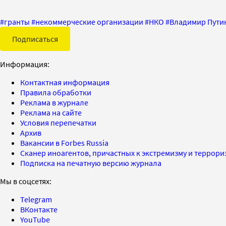
#
гранты
#
некоммерческие организации
#
НКО
#
Владимир Пути
Подписаться
Информация:
Контактная информация
Правила обработки
Реклама в журнале
Реклама на сайте
Условия перепечатки
Архив
Вакансии в Forbes Russia
Сканер иноагентов, причастных к экстремизму и террор
Подписка на печатную версию журнала
Мы в соцсетях:
Telegram
ВКонтакте
YouTube