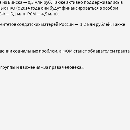
 из Бийска — 0,3 млн руб. Также активно поддерживались в
ых НКО (с 2014 года они будут финансироваться в особом
Ф — 5,1 млн, РСМ — 4,5 млн).
митетов солдатских матерей России — 1,2 млн рублей. Также
ешении социальных проблем, а ФОМ станет обладателем гранта
группы и движения «За права человека».