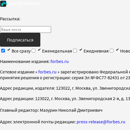
Рассылка:
Подписаться
Все сразу
Еженедельная
Ежедневная
Ново
Наименование издания:
forbes.ru
Cетевое издание «
forbes.ru
» зарегистрировано Федеральной 
принятия решения о регистрации: серия Эл № ФС77-82431 от 23 
Адрес редакции, издателя: 123022, г. Москва, ул. Звенигородская 2-
Адрес редакции: 123022, г. Москва, ул. Звенигородская 2-я, д. 13, с
Главный редактор: Мазурин Николай Дмитриевич
Адрес электронной почты редакции:
press-release@forbes.ru