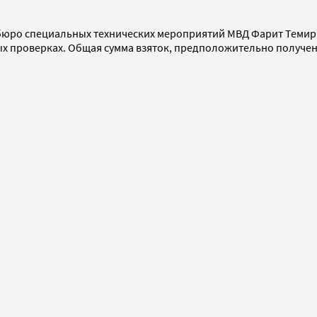
 бюро специальных технических мероприятий МВД Фарит Темир
х проверках. Общая сумма взяток, предположительно получен