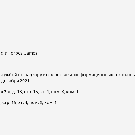
сти Forbes Games
службой по надзору в сфере связи, информационных технолог
декабря 2021 г.
я, д. 13, стр. 15, эт. 4, пом. X, ком. 1
тр. 15, эт. 4, пом. X, ком. 1