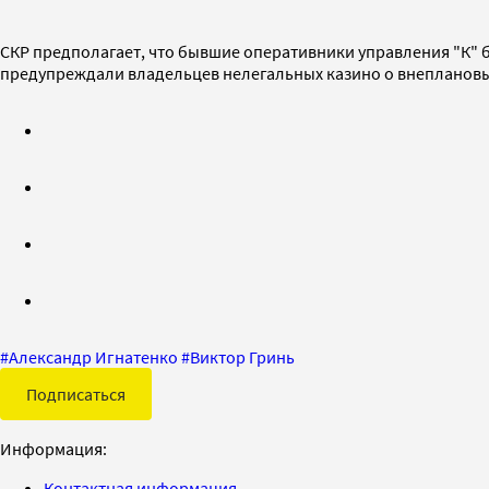
СКР предполагает, что бывшие оперативники управления "К"
предупреждали владельцев нелегальных казино о внеплановы
#
Александр Игнатенко
#
Виктор Гринь
Подписаться
Информация:
Контактная информация