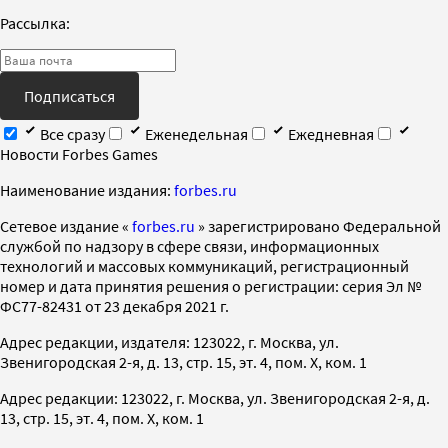
Рассылка:
Подписаться
Все сразу
Еженедельная
Ежедневная
Новости Forbes Games
Наименование издания:
forbes.ru
Cетевое издание «
forbes.ru
» зарегистрировано Федеральной
службой по надзору в сфере связи, информационных
технологий и массовых коммуникаций, регистрационный
номер и дата принятия решения о регистрации: серия Эл №
ФС77-82431 от 23 декабря 2021 г.
Адрес редакции, издателя: 123022, г. Москва, ул.
Звенигородская 2-я, д. 13, стр. 15, эт. 4, пом. X, ком. 1
Адрес редакции: 123022, г. Москва, ул. Звенигородская 2-я, д.
13, стр. 15, эт. 4, пом. X, ком. 1