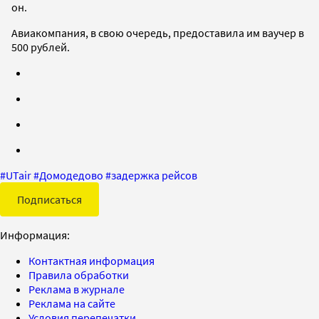
он.
Авиакомпания, в свою очередь, предоставила им ваучер в
500 рублей.
#
UTair
#
Домодедово
#
задержка рейсов
Подписаться
Информация:
Контактная информация
Правила обработки
Реклама в журнале
Реклама на сайте
Условия перепечатки