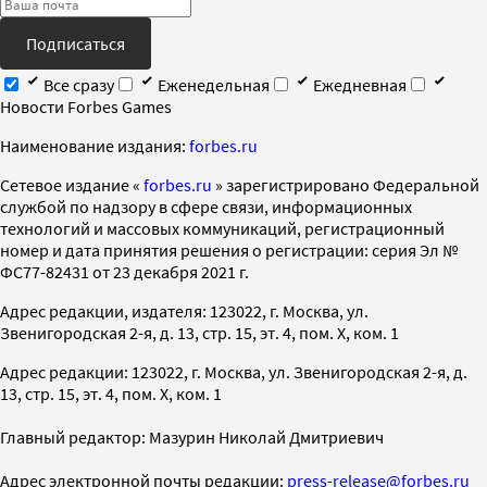
Подписаться
Все сразу
Еженедельная
Ежедневная
Новости Forbes Games
Наименование издания:
forbes.ru
Cетевое издание «
forbes.ru
» зарегистрировано Федеральной
службой по надзору в сфере связи, информационных
технологий и массовых коммуникаций, регистрационный
номер и дата принятия решения о регистрации: серия Эл №
ФС77-82431 от 23 декабря 2021 г.
Адрес редакции, издателя: 123022, г. Москва, ул.
Звенигородская 2-я, д. 13, стр. 15, эт. 4, пом. X, ком. 1
Адрес редакции: 123022, г. Москва, ул. Звенигородская 2-я, д.
13, стр. 15, эт. 4, пом. X, ком. 1
Главный редактор: Мазурин Николай Дмитриевич
Адрес электронной почты редакции:
press-release@forbes.ru