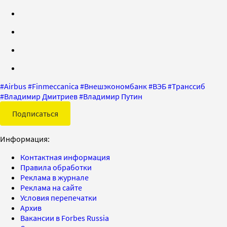
#
Airbus
#
Finmeccanica
#
Внешэкономбанк
#
ВЭБ
#
Транссиб
#
Владимир Дмитриев
#
Владимир Путин
Подписаться
Информация:
Контактная информация
Правила обработки
Реклама в журнале
Реклама на сайте
Условия перепечатки
Архив
Вакансии в Forbes Russia