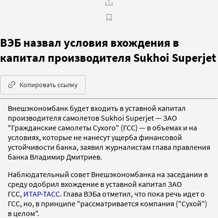
ВЭБ назвал условия вхождения в
капитал производителя Sukhoi Superjet
Копировать ссылку
Внешэкономбанк будет входить в уставной капитал
производителя самолетов Sukhoi Superjet — ЗАО
"Гражданские самолеты Сухого" (ГСС) — в объемах и на
условиях, которые не нанесут ущерба финансовой
устойчивости банка, заявил журналистам глава правления
банка Владимир Дмитриев.
Наблюдательный совет Внешэкономбанка на заседании в
среду одобрил вхождение в уставной капитал ЗАО
ГСС,
ИТАР-ТАСС
. Глава ВЭБа отметил, что пока речь идет о
ГСС, но, в принципе "рассматривается компания ("Сухой")
в целом".