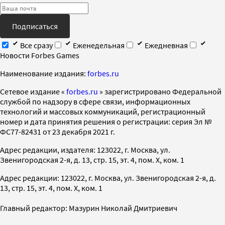
Подписаться
Все сразу
Еженедельная
Ежедневная
Новости Forbes Games
Наименование издания:
forbes.ru
Cетевое издание «
forbes.ru
» зарегистрировано Федеральной
службой по надзору в сфере связи, информационных
технологий и массовых коммуникаций, регистрационный
номер и дата принятия решения о регистрации: серия Эл №
ФС77-82431 от 23 декабря 2021 г.
Адрес редакции, издателя: 123022, г. Москва, ул.
Звенигородская 2-я, д. 13, стр. 15, эт. 4, пом. X, ком. 1
Адрес редакции: 123022, г. Москва, ул. Звенигородская 2-я, д.
13, стр. 15, эт. 4, пом. X, ком. 1
Главный редактор: Мазурин Николай Дмитриевич