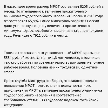
В настоящее время размер МРОТ составляет 5205 рублей в
месяц. По отношению к величине прожиточного
минимума трудоспособного населения России в 2013 году
от составляет 65,8 %. Ранее Минэкономразвития России
дало уточненную оценку величины прожиточного
минимума трудоспособного населения в стране в текущем
году. Речь идет о 7911 рублях в месяц.
Топилин рассказал, что установленный МРОТ в размере
5554 рублей коснется почти 1,3 млн человек, в том числе
тех, кто работает по совместительству или занят неполное
рабочее время. Половина из них трудятся в бюджетной
сфере.
Пресс-служба Минтруда сообщает, что законопроект о
повышении МРОТ подготовлен в целях поэтапного
приближения МРОТ к величине прожиточного минимума
трудоспособного населения в соответствии с
требованием статьи 133 Трудового кодекса Российской
Федерации.