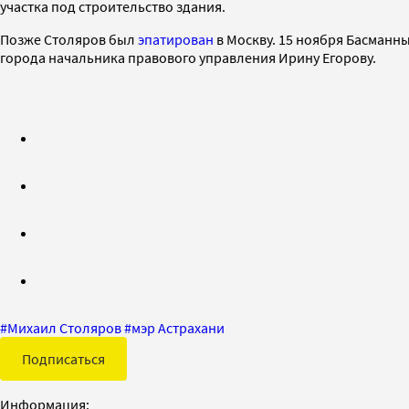
участка под строительство здания.
Позже Столяров был
эпатирован
в Москву. 15 ноября Басманн
города начальника правового управления Ирину Егорову.
#
Михаил Столяров
#
мэр Астрахани
Подписаться
Информация: