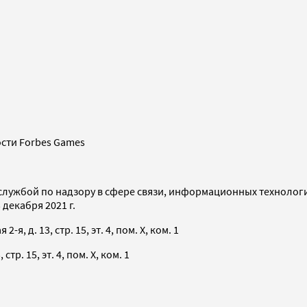
сти Forbes Games
службой по надзору в сфере связи, информационных технолог
декабря 2021 г.
я, д. 13, стр. 15, эт. 4, пом. X, ком. 1
тр. 15, эт. 4, пом. X, ком. 1