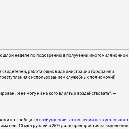
прошлой неделе по подозрению в получении многомиллионной
на свидетелей, работающих в администрации города или
о преступления с использованием служебных полномочий.
рован . Я не могу ни на кого влиять и воздействовать", —
 комитет сообщил о
возбуждении в отношении него уголовного
инимателя 10 млн рублей и 25% доли предприятия за выделение