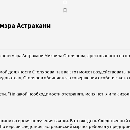
 мэра Астрахани
ности мэра Астрахани Михаила Столярова, арестованного на 
мой должности Столярова, так как тот может воздействовать 
следователя, Столяров обвиняется в совершении особо тяжког
ти. "Никакой необходимости отстранять меня нет, я и так изоли
ахани во время получения взятки. В тот же день Следственный
. По версии следствия, астраханский мэр потребовал у предпр