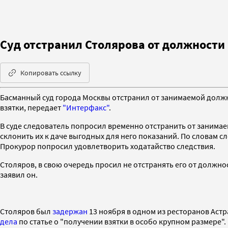
Суд отстранил Столярова от должности
Копировать ссылку
Басманный суд города Москвы отстранил от занимаемой долж
взятки, передает
"Интерфакс"
.
В суде следователь попросил временно отстранить от занимае
склонить их к даче выгодных для него показаний. По словам 
Прокурор попросил удовлетворить ходатайство следствия.
Столяров, в свою очередь просил не отстранять его от должнос
заявил он.
Столяров был
задержан
13 ноября в одном из ресторанов Астр
дела
по статье о "получении взятки в особо крупном размере"