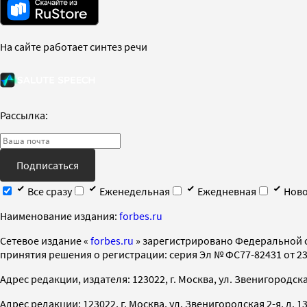
На сайте работает синтез речи
Рассылка:
Подписаться
Все сразу
Еженедельная
Ежедневная
Ново
Наименование издания:
forbes.ru
Cетевое издание «
forbes.ru
» зарегистрировано Федеральной 
принятия решения о регистрации: серия Эл № ФС77-82431 от 23 
Адрес редакции, издателя: 123022, г. Москва, ул. Звенигородская 2-
Адрес редакции: 123022, г. Москва, ул. Звенигородская 2-я, д. 13, с