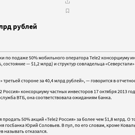
млрд рублей
ки по подаже 50% мобильного оператора Tele2 консорциуму ин
, состояние — $1,2 млрд) и структур совладельца «Северстали
» третьей стороне за 40,4 млрд рублей», — говорится в отчетно
Россия» консорциуму частных инвесторов 17 октября 2013 года.
-служба ВТБ, она соответствовала ожиданиям банка.
продать 50% акций «Tele2 Россия» за более чем $1,8 млрд. О то
я госбанка Юрий Соловьев. В пул, по его словам, кроме Ковал
в называть отказался.