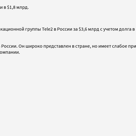
 в $1,8 млрд.
ционной группы Tele2 в России за $3,6 млрд с учетом долга в 
России. Он широко представлен в стране, но имеет слабое при
омпании.