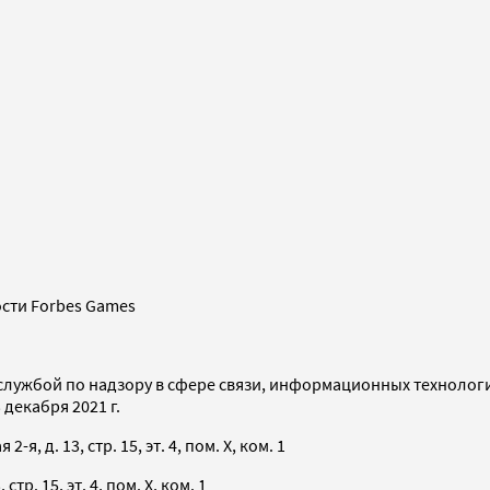
сти Forbes Games
службой по надзору в сфере связи, информационных технолог
декабря 2021 г.
я, д. 13, стр. 15, эт. 4, пом. X, ком. 1
тр. 15, эт. 4, пом. X, ком. 1