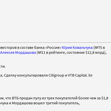
весторов в составе банка «Россия»
Юрия Ковальчука
(№75 в
»
Алексея Мордашова
(№11 в рейтинге, состояние $12,8 млрд),
сти.
 Сделку консультировали Citigroup и VTB Capital. Ее
м, что ВТБ продан пулу из трех покупателей более чем за $1,8
ьчука и Мордашова вошел третий покупатель,