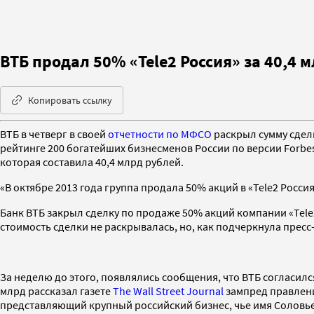
ВТБ продал 50% «Tele2 Россия» за 40,4 
Копировать ссылку
ВТБ в четверг в своей
отчетности по МФСО
раскрыл сумму сдел
рейтинге 200 богатейших бизнесменов России по версии Forbes
которая составила 40,4 млрд рублей.
«В октябре 2013 года группа продала 50% акций в «Tele2 Россия
Банк ВТБ закрыл сделку по продаже 50% акций компании «Tele2 
стоимость сделки не раскрывалась, но, как подчеркнула пресс
За неделю до этого, появлялись сообщения, что ВТБ согласился 
млрд рассказал газете
The Wall Street Journal
зампред правлени
представляющий крупный российский бизнес, чье имя Соловье