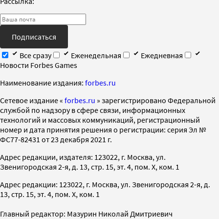
Рассылка:
Подписаться
Все сразу
Еженедельная
Ежедневная
Новости Forbes Games
Наименование издания:
forbes.ru
Cетевое издание «
forbes.ru
» зарегистрировано Федеральной
службой по надзору в сфере связи, информационных
технологий и массовых коммуникаций, регистрационный
номер и дата принятия решения о регистрации: серия Эл №
ФС77-82431 от 23 декабря 2021 г.
Адрес редакции, издателя: 123022, г. Москва, ул.
Звенигородская 2-я, д. 13, стр. 15, эт. 4, пом. X, ком. 1
Адрес редакции: 123022, г. Москва, ул. Звенигородская 2-я, д.
13, стр. 15, эт. 4, пом. X, ком. 1
Главный редактор: Мазурин Николай Дмитриевич