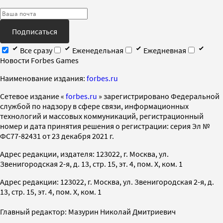
Подписаться
Все сразу
Еженедельная
Ежедневная
Новости Forbes Games
Наименование издания:
forbes.ru
Cетевое издание «
forbes.ru
» зарегистрировано Федеральной
службой по надзору в сфере связи, информационных
технологий и массовых коммуникаций, регистрационный
номер и дата принятия решения о регистрации: серия Эл №
ФС77-82431 от 23 декабря 2021 г.
Адрес редакции, издателя: 123022, г. Москва, ул.
Звенигородская 2-я, д. 13, стр. 15, эт. 4, пом. X, ком. 1
Адрес редакции: 123022, г. Москва, ул. Звенигородская 2-я, д.
13, стр. 15, эт. 4, пом. X, ком. 1
Главный редактор: Мазурин Николай Дмитриевич