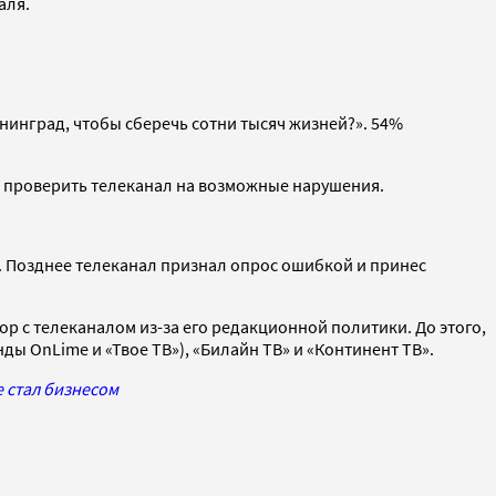
аля.
енинград, чтобы сберечь сотни тысяч жизней?». 54%
а проверить телеканал на возможные нарушения.
». Позднее телеканал признал опрос ошибкой и принес
ор с телеканалом из-за его редакционной политики. До этого,
ды OnLime и «Твое ТВ»), «Билайн ТВ» и «Континент ТВ».
е стал бизнесом