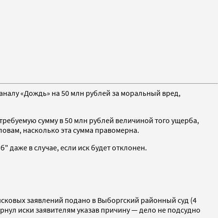
аналу «Дождь» на 50 млн рублей за моральный вред,
требуемую сумму в 50 млн рублей величиной того ущерба,
словам, насколько эта сумма правомерна.
 даже в случае, если иск будет отклонен.
исковых заявлений подано в Выборгский районный суд (4
рнул иски заявителям указав причину — дело не подсудно