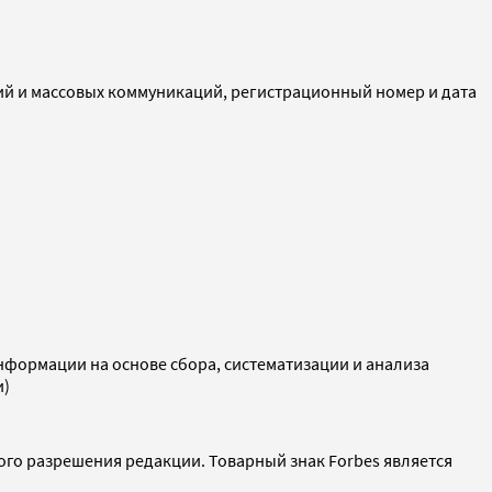
ий и массовых коммуникаций, регистрационный номер и дата
ормации на основе сбора, систематизации и анализа
и)
ого разрешения редакции. Товарный знак Forbes является