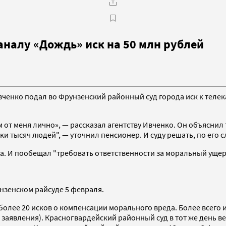
аналу «Дождь» иск на 50 млн рублей
ченко подал во Фрунзенский районный суд города иск к телек
от меня лично», — рассказал агентству Ивченко. Он объяснил 
тки тысяч людей", — уточнил пенсионер. И суду решать, по его 
. И пообещал "требовать ответственности за моральный ущерб"
нзенском райсуде 5 февраля.
более 20 исков о компенсации морального вреда. Более всего 
заявления). Красногвардейский районный суд в тот же день ве