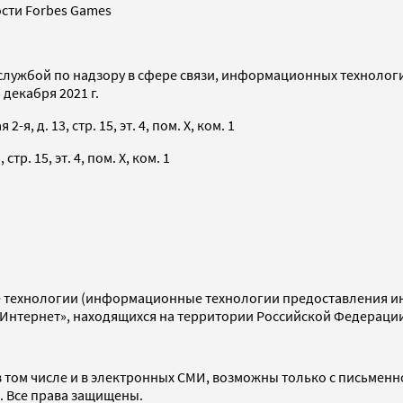
сти Forbes Games
службой по надзору в сфере связи, информационных технолог
декабря 2021 г.
я, д. 13, стр. 15, эт. 4, пом. X, ком. 1
тр. 15, эт. 4, пом. X, ком. 1
технологии (информационные технологии предоставления инф
«Интернет», находящихся на территории Российской Федераци
 том числе и в электронных СМИ, возможны только с письменн
d. Все права защищены.