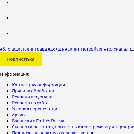
#
блокада Ленинграда
#
дождь
#
Санкт-Петербург
#
телеканал Д
Подписаться
Информация:
Контактная информация
Правила обработки
Реклама в журнале
Реклама на сайте
Условия перепечатки
Архив
Вакансии в Forbes Russia
Сканер иноагентов, причастных к экстремизму и террор
Подписка на печатную версию журнала