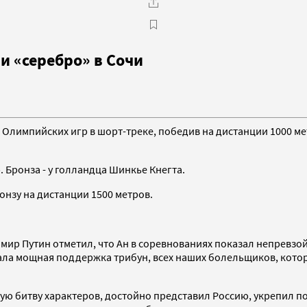
 и «серебро» в Сочи
 Олимпийских игр в шорт-треке, победив на дистанции 1000 м
 Бронза - у голландца Шинкье Кнегта.
онзу на дистанции 1500 метров.
ир Путин отметил, что Ан в соревнованиях показал непревзой
тала мощная поддержка трибун, всех наших болельщиков, котор
ю битву характеров, достойно представил Россию, укрепил по