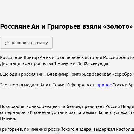
Россияне Ан и Григорьев взяли «золото»
Копировать ссылку
Россиянин Виктор Ан выиграл первое в истории России золото
Дистанцию он прошел за 1 минуту и 25,325 секунды.
Еще один россиянин - Владимир Григорьев завоевал «серебро».
Это вторая медаль Ана в Сочи: 10 февраля он
принес
России бр
Поздравляя конькобежцев с победой, президент России Владим
соперников. «И конечно, одним из слагаемых Вашего успеха с
Путина.
Григорьев, по мнению российского лидера, выдержал настоящу