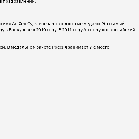
 в поздравлении.
имя Ан Хен Су, завоевал три золотые медали. Это самый
в Ванкувере в 2010 году. В 2011 году Ан получил российский
ей. В медальном зачете Россия занимает 7-е место.