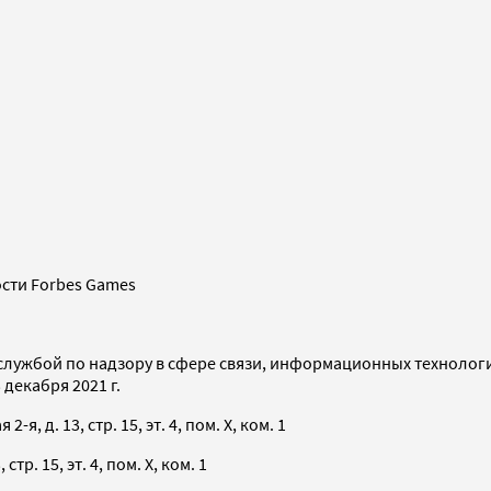
сти Forbes Games
службой по надзору в сфере связи, информационных технолог
декабря 2021 г.
я, д. 13, стр. 15, эт. 4, пом. X, ком. 1
тр. 15, эт. 4, пом. X, ком. 1