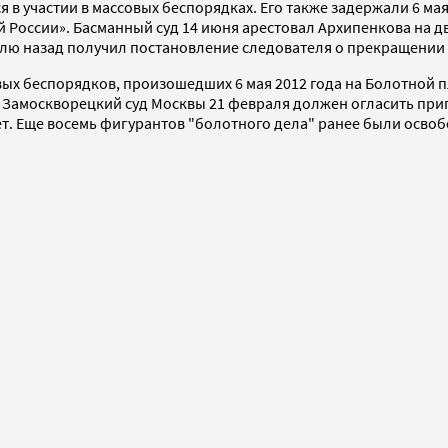
 участии в массовых беспорядках. Его также задержали 6 мая 
 России». Басманный суд 14 июня арестовал Архипенкова на два
лю назад получил постановление следователя о прекращении 
ых беспорядков, произошедших 6 мая 2012 года на Болотной 
ы. Замоскворецкий суд Москвы 21 февраля должен огласить пр
ет. Еще восемь фигурантов "болотного дела" ранее были осво