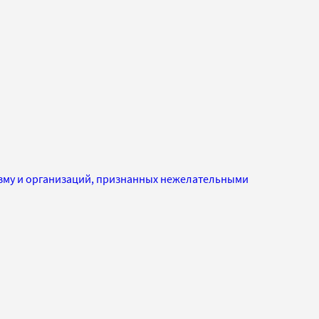
изму и организаций, признанных нежелательными