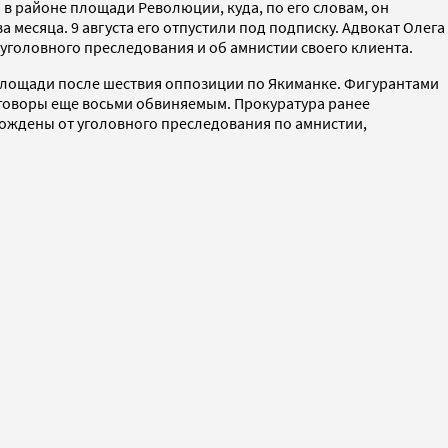
в районе площади Революции, куда, по его словам, он
 месяца. 9 августа его отпустили под подписку. Адвокат Олега
уголовного преследования и об амнистии своего клиента.
площади после шествия оппозиции по Якиманке. Фигурантами
иговоры еще восьми обвиняемым. Прокуратура ранее
бождены от уголовного преследования по амнистии,