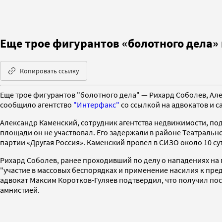
Еще трое фигурантов «болотного дела»
Копировать ссылку
Еще трое фигурантов "болотного дела" — Рихард Соболев, Ал
сообщило агентство
"Интерфакс"
со ссылкой на адвокатов и са
Александр Каменский, сотрудник агентства недвижимости, под
площади он не участвовал. Его задержали в районе Театраль
партии «Другая Россия». Каменский провел в СИЗО около 10 су
Рихард Соболев, ранее проходивший по делу о нападениях на г
"участие в массовых беспорядках и применение насилия к пред
адвокат Максим Коротков-Гуляев подтвердил, что получил пос
амнистией.