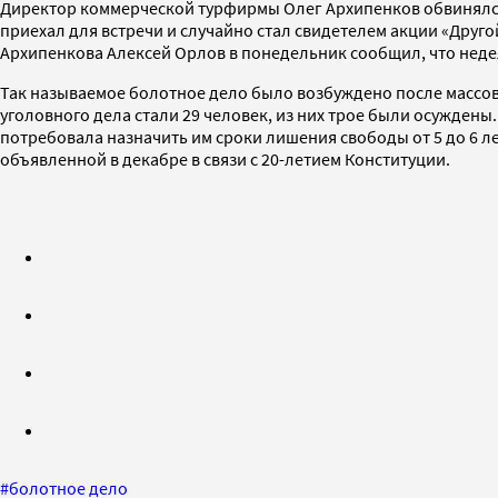
Директор коммерческой турфирмы Олег Архипенков обвинялся в
приехал для встречи и случайно стал свидетелем акции «Другой
Архипенкова Алексей Орлов в понедельник сообщил, что неде
Так называемое болотное дело было возбуждено после массов
уголовного дела стали 29 человек, из них трое были осужден
потребовала назначить им сроки лишения свободы от 5 до 6 л
объявленной в декабре в связи с 20-летием Конституции.
#
болотное дело