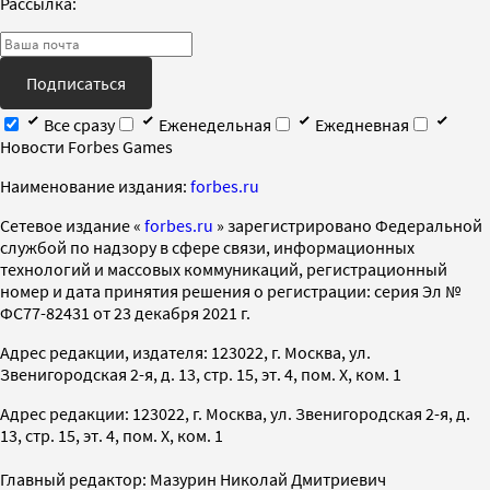
Рассылка:
Подписаться
Все сразу
Еженедельная
Ежедневная
Новости Forbes Games
Наименование издания:
forbes.ru
Cетевое издание «
forbes.ru
» зарегистрировано Федеральной
службой по надзору в сфере связи, информационных
технологий и массовых коммуникаций, регистрационный
номер и дата принятия решения о регистрации: серия Эл №
ФС77-82431 от 23 декабря 2021 г.
Адрес редакции, издателя: 123022, г. Москва, ул.
Звенигородская 2-я, д. 13, стр. 15, эт. 4, пом. X, ком. 1
Адрес редакции: 123022, г. Москва, ул. Звенигородская 2-я, д.
13, стр. 15, эт. 4, пом. X, ком. 1
Главный редактор: Мазурин Николай Дмитриевич