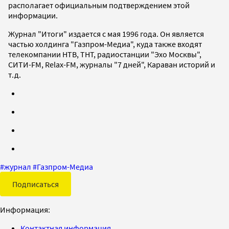
располагает официальным подтверждением этой
информации.
Журнал "Итоги" издается с мая 1996 года. Он является
частью холдинга "Газпром-Медиа", куда также входят
телекомпании НТВ, ТНТ, радиостанции "Эхо Москвы",
CИТИ-FM, Relax-FM, журналы "7 дней", Караван историй и
т.д.
#
журнал
#
Газпром-Медиа
Подписаться
Информация:
Контактная информация