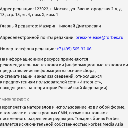
Адрес редакции: 123022, г. Москва, ул. Звенигородская 2-я, д.
13, стр. 15, эт. 4, пом. X, ком. 1
Главный редактор: Мазурин Николай Дмитриевич
Адрес электронной почты редакции:
press-release@forbes.ru
Номер телефона редакции:
+7 (495) 565-32-06
На информационном ресурсе применяются
рекомендательные технологии (информационные технологии
предоставления информации на основе сбора,
систематизации и анализа сведений, относящихся
к предпочтениям пользователей сети «Интернет»,
находящихся на территории Российской Федерации)
СМИ2
SPARROW
INFOX
Перепечатка материалов и использование их в любой форме,
в том числе и в электронных СМИ, возможны только с
письменного разрешения редакции. Товарный знак Forbes
является исключительной собственностью Forbes Media Asia