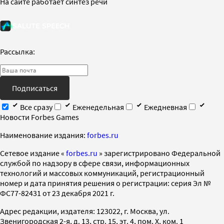
На сайте работает синтез речи
Рассылка:
Подписаться
Все сразу
Еженедельная
Ежедневная
Новости Forbes Games
Наименование издания:
forbes.ru
Cетевое издание «
forbes.ru
» зарегистрировано Федеральной
службой по надзору в сфере связи, информационных
технологий и массовых коммуникаций, регистрационный
номер и дата принятия решения о регистрации: серия Эл №
ФС77-82431 от 23 декабря 2021 г.
Адрес редакции, издателя: 123022, г. Москва, ул.
Звенигородская 2-я, д. 13, стр. 15, эт. 4, пом. X, ком. 1