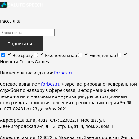
Рассылка:
Подписаться
Все сразу
Еженедельная
Ежедневная
Новости Forbes Games
Наименование издания:
forbes.ru
Cетевое издание «
forbes.ru
» зарегистрировано Федеральной
службой по надзору в сфере связи, информационных
технологий и массовых коммуникаций, регистрационный
номер и дата принятия решения о регистрации: серия Эл №
ФС77-82431 от 23 декабря 2021 г.
Адрес редакции, издателя: 123022, г. Москва, ул.
Звенигородская 2-я, д. 13, стр. 15, эт. 4, пом. X, ком. 1
Адрес редакции: 123022, г. Москва, ул. Звенигородская 2-я, д.