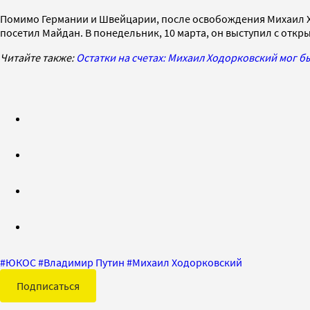
Помимо Германии и Швейцарии, после освобождения Михаил 
посетил Майдан. В понедельник, 10 марта, он выступил с откр
Читайте также:
Остатки на счетах: Михаил Ходорковский мог б
#
ЮКОС
#
Владимир Путин
#
Михаил Ходорковский
Подписаться