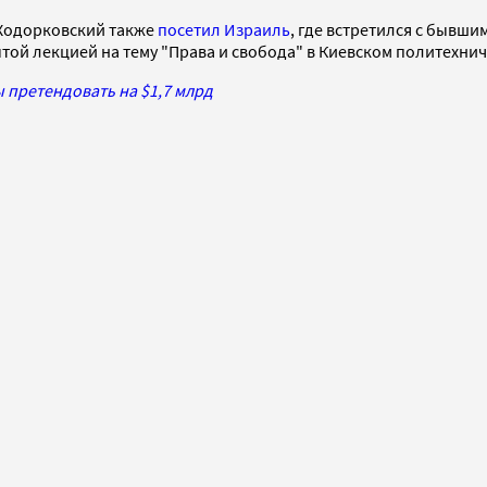
Ходорковский также
посетил Израиль
, где встретился с бывши
ытой лекцией на тему "Права и свобода" в Киевском политехнич
ы претендовать на $1,7 млрд