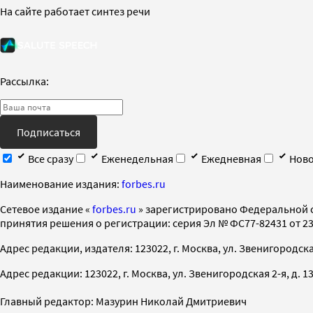
На сайте работает синтез речи
Рассылка:
Подписаться
Все сразу
Еженедельная
Ежедневная
Ново
Наименование издания:
forbes.ru
Cетевое издание «
forbes.ru
» зарегистрировано Федеральной 
принятия решения о регистрации: серия Эл № ФС77-82431 от 23 
Адрес редакции, издателя: 123022, г. Москва, ул. Звенигородская 2-
Адрес редакции: 123022, г. Москва, ул. Звенигородская 2-я, д. 13, с
Главный редактор: Мазурин Николай Дмитриевич