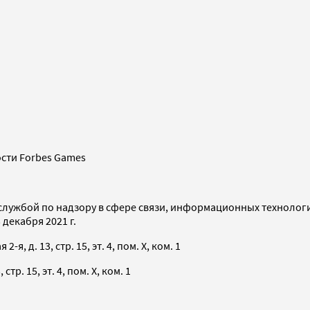
сти Forbes Games
службой по надзору в сфере связи, информационных технолог
декабря 2021 г.
я, д. 13, стр. 15, эт. 4, пом. X, ком. 1
тр. 15, эт. 4, пом. X, ком. 1