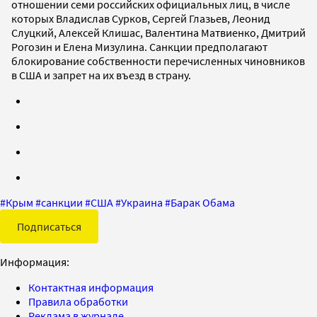
отношении семи российских официальных лиц, в числе
которых Владислав Сурков, Сергей Глазьев, Леонид
Слуцкий, Алексей Клишас, Валентина Матвиенко, Дмитрий
Рогозин и Елена Мизулина. Санкции предполагают
блокирование собственности перечисленных чиновников
в США и запрет на их въезд в страну.
#
Крым
#
санкции
#
США
#
Украина
#
Барак Обама
Подписаться
Информация:
Контактная информация
Правила обработки
Реклама в журнале