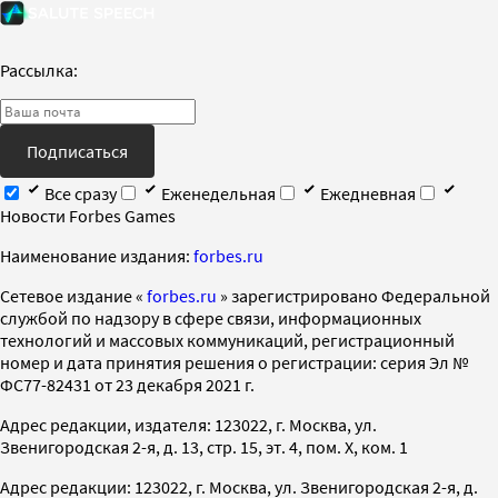
Рассылка:
Подписаться
Все сразу
Еженедельная
Ежедневная
Новости Forbes Games
Наименование издания:
forbes.ru
Cетевое издание «
forbes.ru
» зарегистрировано Федеральной
службой по надзору в сфере связи, информационных
технологий и массовых коммуникаций, регистрационный
номер и дата принятия решения о регистрации: серия Эл №
ФС77-82431 от 23 декабря 2021 г.
Адрес редакции, издателя: 123022, г. Москва, ул.
Звенигородская 2-я, д. 13, стр. 15, эт. 4, пом. X, ком. 1
Адрес редакции: 123022, г. Москва, ул. Звенигородская 2-я, д.