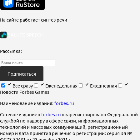
На сайте работает синтез речи
Рассылка:
Подписаться
Все сразу
Еженедельная
Ежедневная
Новости Forbes Games
Наименование издания:
forbes.ru
Cетевое издание «
forbes.ru
» зарегистрировано Федеральной
службой по надзору в сфере связи, информационных
технологий и массовых коммуникаций, регистрационный
номер и дата принятия решения о регистрации: серия Эл №
ФС77-82431 от 23 декабря 2021 г.