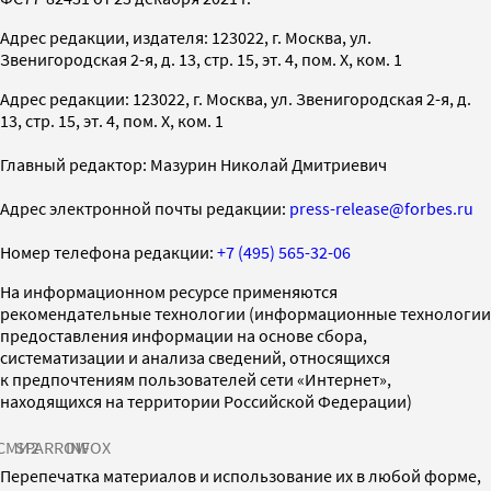
Адрес редакции, издателя: 123022, г. Москва, ул.
Звенигородская 2-я, д. 13, стр. 15, эт. 4, пом. X, ком. 1
Адрес редакции: 123022, г. Москва, ул. Звенигородская 2-я, д.
13, стр. 15, эт. 4, пом. X, ком. 1
Главный редактор: Мазурин Николай Дмитриевич
Адрес электронной почты редакции:
press-release@forbes.ru
Номер телефона редакции:
+7 (495) 565-32-06
На информационном ресурсе применяются
рекомендательные технологии (информационные технологии
предоставления информации на основе сбора,
систематизации и анализа сведений, относящихся
к предпочтениям пользователей сети «Интернет»,
находящихся на территории Российской Федерации)
СМИ2
SPARROW
INFOX
Перепечатка материалов и использование их в любой форме,