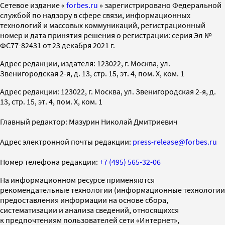
Cетевое издание «
forbes.ru
» зарегистрировано Федеральной
службой по надзору в сфере связи, информационных
технологий и массовых коммуникаций, регистрационный
номер и дата принятия решения о регистрации: серия Эл №
ФС77-82431 от 23 декабря 2021 г.
Адрес редакции, издателя: 123022, г. Москва, ул.
Звенигородская 2-я, д. 13, стр. 15, эт. 4, пом. X, ком. 1
Адрес редакции: 123022, г. Москва, ул. Звенигородская 2-я, д.
13, стр. 15, эт. 4, пом. X, ком. 1
Главный редактор: Мазурин Николай Дмитриевич
Адрес электронной почты редакции:
press-release@forbes.ru
Номер телефона редакции:
+7 (495) 565-32-06
На информационном ресурсе применяются
рекомендательные технологии (информационные технологии
предоставления информации на основе сбора,
систематизации и анализа сведений, относящихся
к предпочтениям пользователей сети «Интернет»,