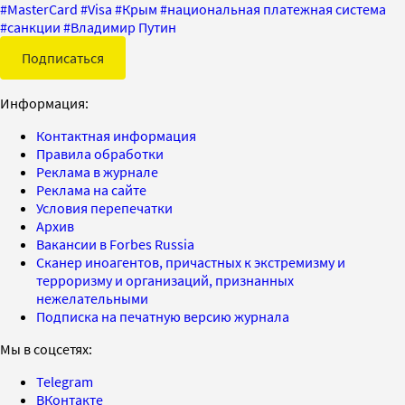
#
MasterCard
#
Visa
#
Крым
#
национальная платежная система
#
санкции
#
Владимир Путин
Подписаться
Информация:
Контактная информация
Правила обработки
Реклама в журнале
Реклама на сайте
Условия перепечатки
Архив
Вакансии в Forbes Russia
Сканер иноагентов, причастных к экстремизму и
терроризму и организаций, признанных
нежелательными
Подписка на печатную версию журнала
Мы в соцсетях:
Telegram
ВКонтакте