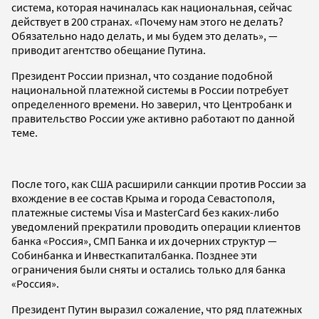
система, которая начиналась как национальная, сейчас
действует в 200 странах. «Почему нам этого не делать?
Обязательно надо делать, и мы будем это делать», —
приводит агентство обещание Путина.
Президент России признал, что создание подобной
национальной платежной системы в России потребует
определенного времени. Но заверил, что Центробанк и
правительство России уже активно работают по данной
теме.
После того, как США расширили санкции против России за
вхождение в ее состав Крыма и города Севастополя,
платежные системы Visa и MasterCard без каких-либо
уведомлений прекратили проводить операции клиентов
банка «Россия», СМП Банка и их дочерних структур —
Собинбанка и Инвесткапиталбанка. Позднее эти
ограничения были сняты и остались только для банка
«Россия».
Президент Путин выразил сожаление, что ряд платежных