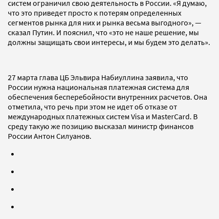
систем ограничил свою деятельность в России. «Я думаю,
что это приведет просто к потерям определенных
сегментов рынка для них и рынка весьма выгодного», —
сказал Путин. И пояснил, что «это не наше решение, мы
должны защищать свои интересы, и мы будем это делать».
27 марта глава ЦБ Эльвира Набиуллина заявила, что
России нужна национальная платежная система для
обеспечения бесперебойности внутренних расчетов. Она
отметила, что речь при этом не идет об отказе от
международных платежных систем Visa и MasterCard. В
среду такую же позицию высказал министр финансов
России Антон Силуанов.