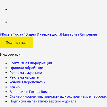
#
Russia Today
#
Видео Интернешнл
#
Маргарита Симоньян
Подписаться
Информация:
Контактная информация
Правила обработки
Реклама в журнале
Реклама на сайте
Условия перепечатки
Архив
Вакансии в Forbes Russia
Сканер иноагентов, причастных к экстремизму и террор
Подписка на печатную версию журнала