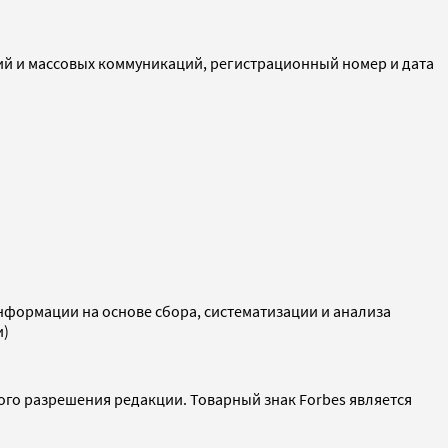
ий и массовых коммуникаций, регистрационный номер и дата
ормации на основе сбора, систематизации и анализа
и)
ого разрешения редакции. Товарный знак Forbes является