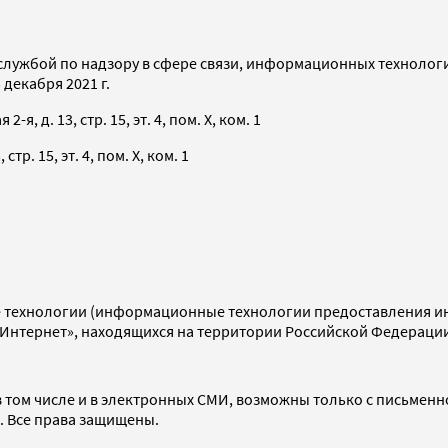
службой по надзору в сфере связи, информационных технолог
декабря 2021 г.
я, д. 13, стр. 15, эт. 4, пом. X, ком. 1
тр. 15, эт. 4, пом. X, ком. 1
технологии (информационные технологии предоставления инф
«Интернет», находящихся на территории Российской Федераци
 том числе и в электронных СМИ, возможны только с письменн
d. Все права защищены.