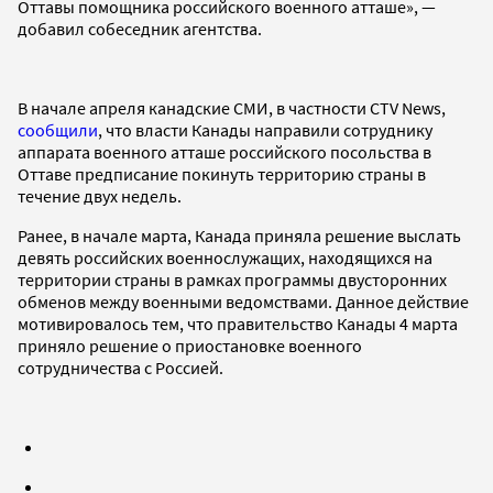
Оттавы помощника российского военного атташе», —
добавил собеседник агентства.
В начале апреля канадские СМИ, в частности CTV News,
сообщили
, что власти Канады направили сотруднику
аппарата военного атташе российского посольства в
Оттаве предписание покинуть территорию страны в
течение двух недель.
Ранее, в начале марта, Канада приняла решение выслать
девять российских военнослужащих, находящихся на
территории страны в рамках программы двусторонних
обменов между военными ведомствами. Данное действие
мотивировалось тем, что правительство Канады 4 марта
приняло решение о приостановке военного
сотрудничества с Россией.