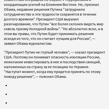
координации усилий на Ближнем Востоке. Но, признал
Обама, недавние решения Путина "затруднили
сотрудничество и эти трудности сохранятся в течение
долгого времени". Президент США выразил
разочарование, что Путин "все более склонен видеть мир
сквозь призму Холодной войны". "Но абсолютно ясно, и в
этом вы правы, что Путин будет принимать решения
исходя из того, что он считает лучшим для России", —
заявил Обама журналистам.
"Президент Путин не глупый человек", — сказал президент
США. Поэтому он понимает опасность изоляции России,
нежелание инвестировать в нее и последствия санкций,
наложенных на страну за ее позицию по Украине.
"Наступит момент, когда ему придется принять по этому
поводу решение", — пояснил Обама.