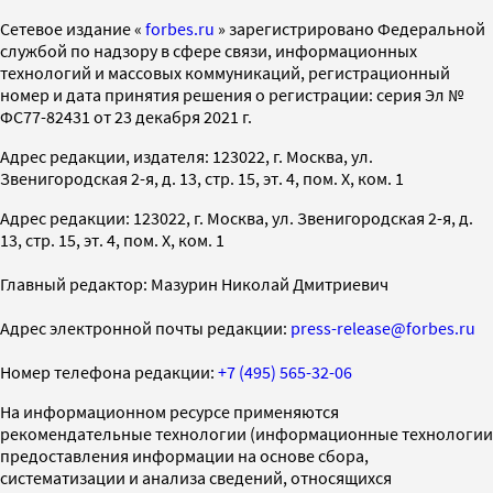
Cетевое издание «
forbes.ru
» зарегистрировано Федеральной
службой по надзору в сфере связи, информационных
технологий и массовых коммуникаций, регистрационный
номер и дата принятия решения о регистрации: серия Эл №
ФС77-82431 от 23 декабря 2021 г.
Адрес редакции, издателя: 123022, г. Москва, ул.
Звенигородская 2-я, д. 13, стр. 15, эт. 4, пом. X, ком. 1
Адрес редакции: 123022, г. Москва, ул. Звенигородская 2-я, д.
13, стр. 15, эт. 4, пом. X, ком. 1
Главный редактор: Мазурин Николай Дмитриевич
Адрес электронной почты редакции:
press-release@forbes.ru
Номер телефона редакции:
+7 (495) 565-32-06
На информационном ресурсе применяются
рекомендательные технологии (информационные технологии
предоставления информации на основе сбора,
систематизации и анализа сведений, относящихся