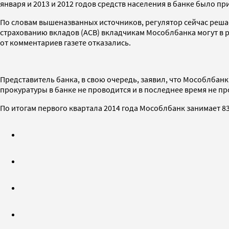
января и 2013 и 2012 годов средств населения в банке было п
По словам вышеназванных источников, регулятор сейчас решает
страхованию вкладов (АСВ) вкладчикам Мособлбанка могут в р
от комментариев газете отказались.
Представитель банка, в свою очередь, заявил, что Мособлбанк
прокуратуры в банке не проводится и в последнее время не п
По итогам первого квартала 2014 года Мособлбанк занимает 83