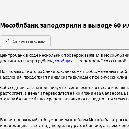
Мособлбанк заподозрили в выводе 60 м
Копировать ссылку
Центробанк в ходе нескольких проверок выявил в Мособлбанк
достигать 60 млрд рублей,
сообщают
"Ведомости" со ссылкой 
По словам одного из банкиров, знакомых с обсуждением проб
населения, продолжал привлекать вклады от физических лиц. 
Собеседник газеты пояснил, что технически это несложно: вк
расторгает, а деньги переводятся на компании за балансом. Б
этом на балансе банка средств вкладчика не видно. Эту схему 
Банкир, знакомый с обсуждением проблем Мособлбака, рассказ
информацию газете подтвердил и другой банкир, а также челов