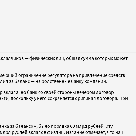
 вкладчиков — физических лиц, общая сумма которых может
имеющий ограничение регулятора на привлечение средств
одил за баланс — на родственные банку компании.
р вклада, но банк со своей стороны вечером договор
ньги, поскольку у него сохраняется оригинал договора. При
нка за балансом, было порядка 60 млрд рублей. Эту
 млрд рублей вкладов физлиц. Издание отмечает, что на 1