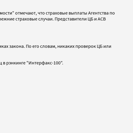
мости" отмечают, что страховые выплаты Агентства по
режние страховые случаи. Представители ЦБ и АСВ
ках закона. По его словам, никаких проверок ЦБ или
ц в рэнкинге "Интерфакс-100".