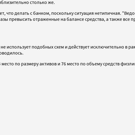
риблизительно столько же.
, что делать с банком, поскольку ситуация нетипичная. "Ведо
азы превысить отраженные на балансе средства, а также все п
 не использует подобных схем и действует исключительно в рам
роводилось.
 место по размеру активов и 76 место по объему средств физли