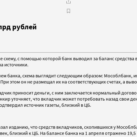
лрд рублей
е схему, с помощью которой банк выводил за баланс средства
на источники.
лем банка, схема выглядит следующим образом: Мособлбанк, 
При этом он не размещал их на соответствующих счетах, а выв
ладчик приносит деньги, с ним заключается нормальный догово
анкир уточняет, что вкладчик может потребовать назад свои де
подтвердил источник газеты, близкий в ЦБ.
ал изданию, что средств вкладчиков, скопившихся у Мособлба
ек, близкий к ЦБ. На балансе банка на 1 апреля отражено 19,5