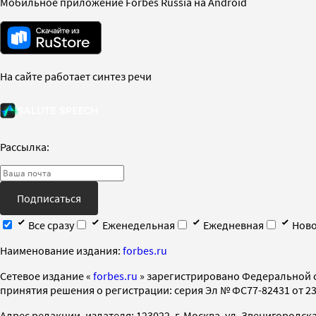
Мобильное приложение Forbes Russia на Android
На сайте работает синтез речи
Рассылка:
Подписаться
Все сразу
Еженедельная
Ежедневная
Ново
Наименование издания:
forbes.ru
Cетевое издание «
forbes.ru
» зарегистрировано Федеральной 
принятия решения о регистрации: серия Эл № ФС77-82431 от 23 
Адрес редакции, издателя: 123022, г. Москва, ул. Звенигородская 2-