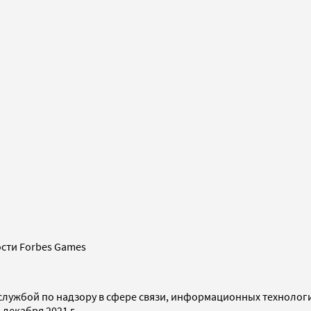
сти Forbes Games
службой по надзору в сфере связи, информационных технолог
декабря 2021 г.