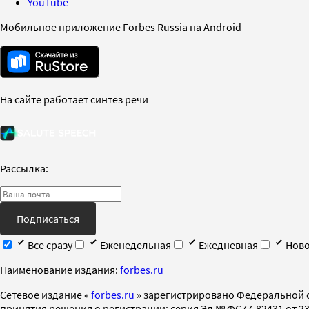
YouTube
Мобильное приложение Forbes Russia на Android
На сайте работает синтез речи
Рассылка:
Подписаться
Все сразу
Еженедельная
Ежедневная
Ново
Наименование издания:
forbes.ru
Cетевое издание «
forbes.ru
» зарегистрировано Федеральной 
принятия решения о регистрации: серия Эл № ФС77-82431 от 23 