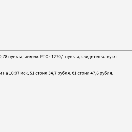
78 пункта, индекс РТС - 1270,1 пункта, свидетельствуют
10:07 мск, $1 стоил 34,7 рубля. €1 стоил 47,6 рубля.