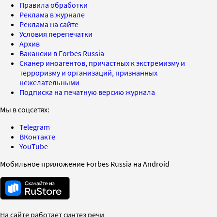
Правила обработки
Реклама в журнале
Реклама на сайте
Условия перепечатки
Архив
Вакансии в Forbes Russia
Сканер иноагентов, причастных к экстремизму и
терроризму и организаций, признанных
нежелательными
Подписка на печатную версию журнала
Мы в соцсетях:
Telegram
ВКонтакте
YouTube
Мобильное приложение Forbes Russia на Android
На сайте работает синтез речи