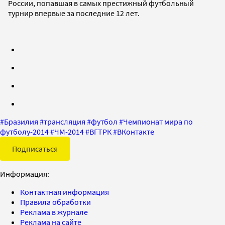
России, попавшая в самых престижный футбольный
турнир впервые за последние 12 лет.
#
Бразилия
#
трансляция
#
футбол
#
Чемпионат мира по
футболу-2014
#
ЧМ-2014
#
ВГТРК
#
ВКонтакте
Подписаться
Информация:
Контактная информация
Правила обработки
Реклама в журнале
Реклама на сайте