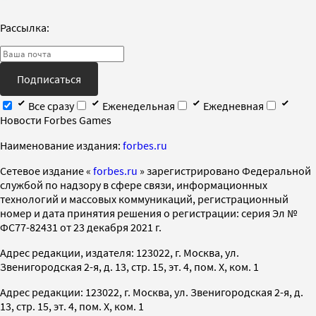
Рассылка:
Подписаться
Все сразу
Еженедельная
Ежедневная
Новости Forbes Games
Наименование издания:
forbes.ru
Cетевое издание «
forbes.ru
» зарегистрировано Федеральной
службой по надзору в сфере связи, информационных
технологий и массовых коммуникаций, регистрационный
номер и дата принятия решения о регистрации: серия Эл №
ФС77-82431 от 23 декабря 2021 г.
Адрес редакции, издателя: 123022, г. Москва, ул.
Звенигородская 2-я, д. 13, стр. 15, эт. 4, пом. X, ком. 1
Адрес редакции: 123022, г. Москва, ул. Звенигородская 2-я, д.
13, стр. 15, эт. 4, пом. X, ком. 1