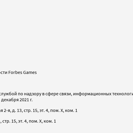
сти Forbes Games
службой по надзору в сфере связи, информационных технолог
декабря 2021 г.
я, д. 13, стр. 15, эт. 4, пом. X, ком. 1
тр. 15, эт. 4, пом. X, ком. 1