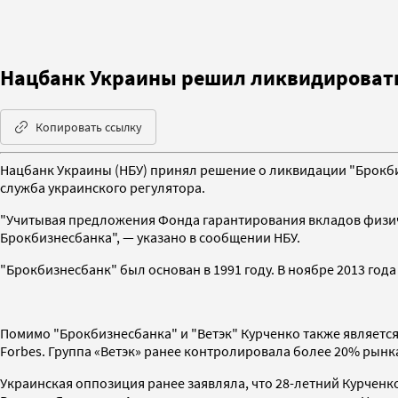
Нацбанк Украины решил ликвидировать
Копировать ссылку
Нацбанк Украины (НБУ) принял решение о ликвидации "Брокби
служба украинского регулятора.
"Учитывая предложения Фонда гарантирования вкладов физи
Брокбизнесбанка", — указано в сообщении НБУ.
"Брокбизнесбанк" был основан в 1991 году. В ноябре 2013 года
Помимо "Брокбизнесбанка" и "Ветэк" Курченко также являетс
Forbes. Группа «Ветэк» ранее контролировала более 20% рынк
Украинская оппозиция ранее заявляла, что 28-летний Курченк