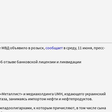
е МВД объявило в розыск,
сообщает
в среду, 11 июня, пресс-
б отзыве банковской лицензии и ликвидации
а «Металлист» и медиахолдинга UMH, издающего украинский
газа, занимаясь импортом нефти и нефтепродуктов.
 младоолигархами, к которым причисляют, в том числе сына