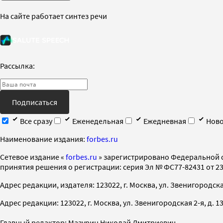
На сайте работает синтез речи
Рассылка:
Подписаться
Все сразу
Еженедельная
Ежедневная
Ново
Наименование издания:
forbes.ru
Cетевое издание «
forbes.ru
» зарегистрировано Федеральной 
принятия решения о регистрации: серия Эл № ФС77-82431 от 23 
Адрес редакции, издателя: 123022, г. Москва, ул. Звенигородская 2-
Адрес редакции: 123022, г. Москва, ул. Звенигородская 2-я, д. 13, с
Главный редактор: Мазурин Николай Дмитриевич