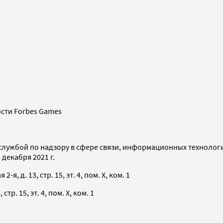
сти Forbes Games
службой по надзору в сфере связи, информационных технолог
декабря 2021 г.
я, д. 13, стр. 15, эт. 4, пом. X, ком. 1
тр. 15, эт. 4, пом. X, ком. 1