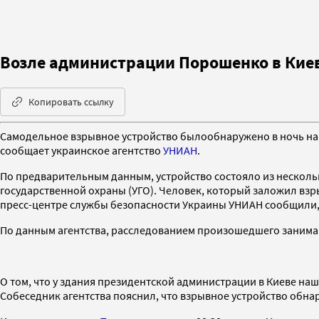
Возле администрации Порошенко в Кие
Копировать ссылку
Самодельное взрывное устройство былообнаружено в ночь на 
сообщает украинское агентство
УНИАН
.
По предварительным данным, устройство состояло из несколь
государственной охраны (УГО). Человек, который заложил взрыв
пресс-центре службы безопасности Украины УНИАН сообщили, 
По данным агентства, расследованием произошедшего занимаю
О том, что у здания президентской администрации в Киеве на
Собеседник агентства пояснил, что взрывное устройство обнар