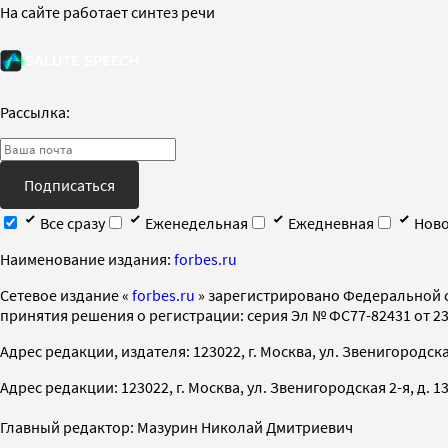
На сайте работает синтез речи
Рассылка:
Подписаться
Все сразу
Еженедельная
Ежедневная
Ново
Наименование издания:
forbes.ru
Cетевое издание «
forbes.ru
» зарегистрировано Федеральной 
принятия решения о регистрации: серия Эл № ФС77-82431 от 23 
Адрес редакции, издателя: 123022, г. Москва, ул. Звенигородская 2-
Адрес редакции: 123022, г. Москва, ул. Звенигородская 2-я, д. 13, с
Главный редактор: Мазурин Николай Дмитриевич