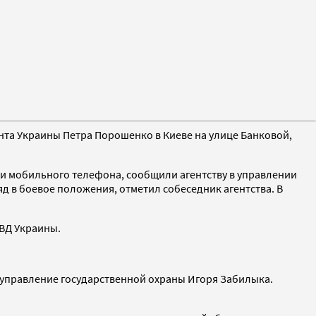
нта Украины Петра Порошенко в Киеве на улице Банковой,
 и мобильного телефона, сообщили агентству в управлении
яд в боевое положения, отметил собеседник агентства. В
ВД Украины.
 управление государственной охраны Игоря Забилыка.