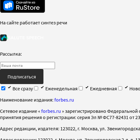
На сайте работает синтез речи
Рассылка:
Подписаться
Все сразу
Еженедельная
Ежедневная
Ново
Наименование издания:
forbes.ru
Cетевое издание «
forbes.ru
» зарегистрировано Федеральной 
принятия решения о регистрации: серия Эл № ФС77-82431 от 23 
Адрес редакции, издателя: 123022, г. Москва, ул. Звенигородская 2-
Адрес редакции: 123022, г. Москва, ул. Звенигородская 2-я, д. 13, с