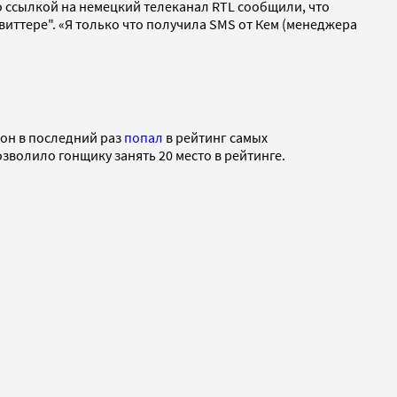
о ссылкой на немецкий телеканал RTL сообщили, что
твиттере". «Я только что получила SMS от Кем (менеджера
 он в последний раз
попал
в рейтинг самых
зволило гонщику занять 20 место в рейтинге.