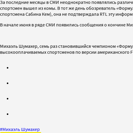
За последние месяцы в СМИ неоднократно появлялись различны
спортсмен вышел из комы. В тот же день обозреватель «Формулы
спортсмена Сабина Кем), она не подтверждала RTL эту информ
В начале июня в ряде СМИ появились сообщения о кончине Ми
Михаэль Шумахер, семь раз становившийся чемпионом «Форму
высокооплачиваемых спортсменов по версии американского For
#
Михаэль Шумахер