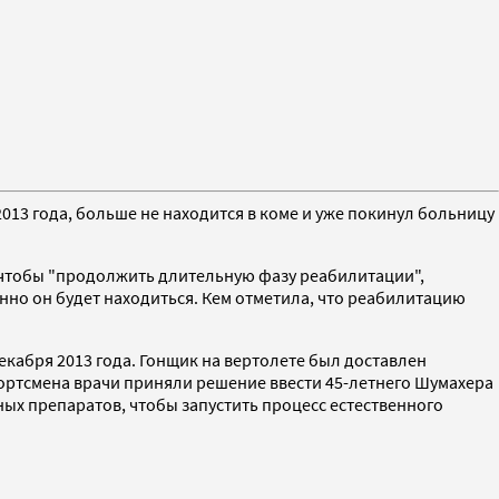
013 года, больше не находится в коме и уже покинул больницу
 чтобы "продолжить длительную фазу реабилитации",
енно он будет находиться. Кем отметила, что реабилитацию
кабря 2013 года. Гонщик на вертолете был доставлен
портсмена врачи приняли решение ввести 45-летнего Шумахера
вных препаратов, чтобы запустить процесс естественного