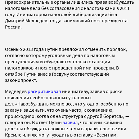
Правоохранительные органы лишились права возбуждать
налоговые дела без согласования с налоговиками в 2011
году. Инициатором налоговой либерализации был
Дмитрий Медведев, тогда занимавший пост президента
России.
Осенью 2013 года Путин предложил отменить порядок,
согласно которому уголовные дела по налоговым
преступлениям возбуждаются только с санкции
налоговиков и после проведенной ими проверки. В
октябре Путин внес в Госдуму соответствующий
законопроект.
Медведев
раскритиковал
инициативу, заявив о риске
появления необоснованных уголовных
дел. «Навозбуждать можно все, что угодно, особенно по
заказу и за деньги, что очень часто, к сожалению,
происходило, когда одна структура с другой борется», —
говорил он. В ответ Путин
заявил
, что члены кабмина
должны обсуждать сложные темы в правительстве или
Кремле или же могут уходить в отставку. «Всем нам,