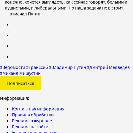
конечно, хочется выглядеть, как сейчас говорят, белыми и
пушистыми, и либеральными. Но наша задача не в этом»,
— отмечал Путин.
#
Ведомости
#
Транссиб
#
Владимир Путин
#
Дмитрий Медведев
#
Михаил Мишустин
Подписаться
Информация:
Контактная информация
Правила обработки
Реклама в журнале
Реклама на сайте
Условия перепечатки