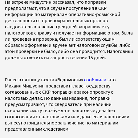
На встрече Мишустин рассказал, что поправки
предполагают, что в случае поступления в СКР
информации по материалам оперативно-розыскной
деятельности от правоохранительных органов
следователь в течение трех дней запрашивает у
налоговиков справку и получает информацию о том, была
ли проведена проверка, был ли соответствующим
образом оформлен и вручен акт налоговой службы, либо
этой проверки не было, либо она проводится. Налоговики
должны ответить на запрос в течение 15 дней.
Ранее в пятницу газета «Ведомости»
сообщила
, что
Михаил Мишустин представит главе государству
согласованные с СКР поправки к законопроекту о
налоговых делах. По данным издания, поправки
предусматривают, что следователи при наличии
основании смогут возбуждать налоговые дела без
согласования с налоговиками или даже если налоговики
вынесут отрицательное заключение по материалам,
представленным следствием.