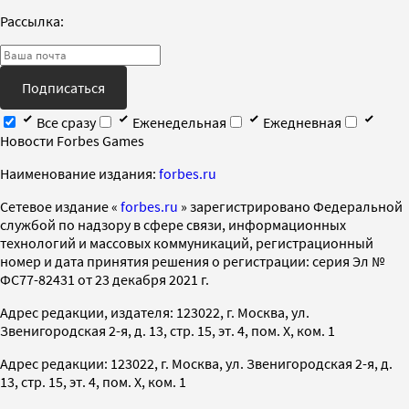
Рассылка:
Подписаться
Все сразу
Еженедельная
Ежедневная
Новости Forbes Games
Наименование издания:
forbes.ru
Cетевое издание «
forbes.ru
» зарегистрировано Федеральной
службой по надзору в сфере связи, информационных
технологий и массовых коммуникаций, регистрационный
номер и дата принятия решения о регистрации: серия Эл №
ФС77-82431 от 23 декабря 2021 г.
Адрес редакции, издателя: 123022, г. Москва, ул.
Звенигородская 2-я, д. 13, стр. 15, эт. 4, пом. X, ком. 1
Адрес редакции: 123022, г. Москва, ул. Звенигородская 2-я, д.
13, стр. 15, эт. 4, пом. X, ком. 1