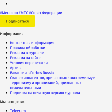
#
Мегафон
#
МТС
#
Совет Федерации
Подписаться
Информация:
Контактная информация
Правила обработки
Реклама в журнале
Реклама на сайте
Условия перепечатки
Архив
Вакансии в Forbes Russia
Сканер иноагентов, причастных к экстремизму и
терроризму и организаций, признанных
нежелательными
Подписка на печатную версию журнала
Мы в соцсетях:
Telegram