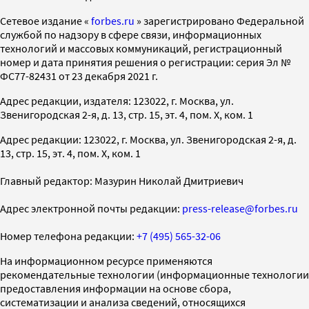
Cетевое издание «
forbes.ru
» зарегистрировано Федеральной
службой по надзору в сфере связи, информационных
технологий и массовых коммуникаций, регистрационный
номер и дата принятия решения о регистрации: серия Эл №
ФС77-82431 от 23 декабря 2021 г.
Адрес редакции, издателя: 123022, г. Москва, ул.
Звенигородская 2-я, д. 13, стр. 15, эт. 4, пом. X, ком. 1
Адрес редакции: 123022, г. Москва, ул. Звенигородская 2-я, д.
13, стр. 15, эт. 4, пом. X, ком. 1
Главный редактор: Мазурин Николай Дмитриевич
Адрес электронной почты редакции:
press-release@forbes.ru
Номер телефона редакции:
+7 (495) 565-32-06
На информационном ресурсе применяются
рекомендательные технологии (информационные технологии
предоставления информации на основе сбора,
систематизации и анализа сведений, относящихся