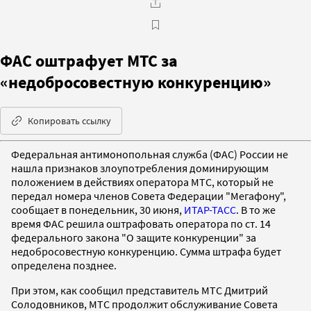
ФАС оштрафует МТС за
«недобросовестную конкуренцию»
Копировать ссылку
Федеральная антимонопольная служба (ФАС) России не
нашла признаков злоупотребления доминирующим
положением в действиях оператора МТС, который не
передал номера членов Совета Федерации "Мегафону",
сообщает в понедельник, 30 июня,
ИТАР-ТАСС
. В то же
время ФАС решила оштрафовать оператора по ст. 14
федерального закона "О защите конкуренции" за
недобросовестную конкуренцию. Сумма штрафа будет
определена позднее.
При этом, как сообщил представитель МТС Дмитрий
Солодовников, МТС продолжит обслуживание Совета