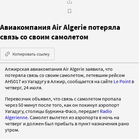
Авиакомпания Air Algerie потеряла
связь со своим самолетом
Копировать ссылку
Алжирская авиакомпания Air Algerie заявила, что
потеряла связь со своим самолетом, летевшим рейсом
AH5017 из Уагадугу в Алжир, сообщается на сайте
Le Point
в
четверг, 24 июля.
Перевозчик объявил, что связь с самолетом пропала
через 50 минут после того, как он покинул аэропорт
Уагадугу, столицы Буркина-Фасо, передает
Radio
Algerienne
. Самолет вылетел из аэропорта в ночь на
четверг и должен был прибыть в пункт назначения рано
утром.