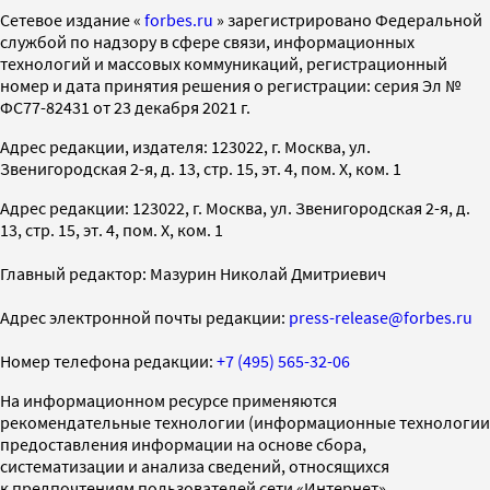
Cетевое издание «
forbes.ru
» зарегистрировано Федеральной
службой по надзору в сфере связи, информационных
технологий и массовых коммуникаций, регистрационный
номер и дата принятия решения о регистрации: серия Эл №
ФС77-82431 от 23 декабря 2021 г.
Адрес редакции, издателя: 123022, г. Москва, ул.
Звенигородская 2-я, д. 13, стр. 15, эт. 4, пом. X, ком. 1
Адрес редакции: 123022, г. Москва, ул. Звенигородская 2-я, д.
13, стр. 15, эт. 4, пом. X, ком. 1
Главный редактор: Мазурин Николай Дмитриевич
Адрес электронной почты редакции:
press-release@forbes.ru
Номер телефона редакции:
+7 (495) 565-32-06
На информационном ресурсе применяются
рекомендательные технологии (информационные технологии
предоставления информации на основе сбора,
систематизации и анализа сведений, относящихся
к предпочтениям пользователей сети «Интернет»,