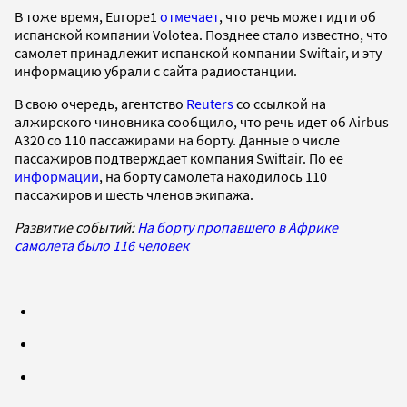
В тоже время, Europe1
отмечает
, что речь может идти об
испанской компании Volotea. Позднее стало известно, что
самолет принадлежит испанской компании Swiftair, и эту
информацию убрали с сайта радиостанции.
В свою очередь, агентство
Reuters
со ссылкой на
алжирского чиновника сообщило, что речь идет об Airbus
A320 со 110 пассажирами на борту. Данные о числе
пассажиров подтверждает компания Swiftair. По ее
информации
, на борту самолета находилось 110
пассажиров и шесть членов экипажа.
Развитие событий:
На борту пропавшего в Африке
самолета было 116 человек