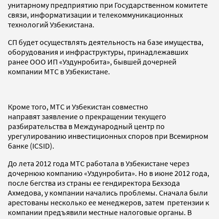
унитарному предприятию при Государственном комитете
связи, информатизации и телекоммуникационных
технологий Узбекистана.
СП будет осуществлять деятельность на базе имущества,
оборудования и инфраструктуры, принадлежавших
ранее ООО ИП «Уздунробита», бывшей дочерней
компании МТС в Узбекистане.
Кроме того, МТС и Узбекистан совместно
направят заявление о прекращении текущего
разбирательства в Международный центр по
урегулированию инвестиционных споров при Всемирном
банке (ICSID).
До лета 2012 года МТС работала в Узбекистане через
дочернюю компанию «Уздунробита». Но в июне 2012 года,
после бегства из страны ее гендиректора Бехзода
Ахмедова, у компании начались проблемы. Сначала были
арестованы несколько ее менеджеров, затем претензии к
компании предъявили местные налоговые органы. В