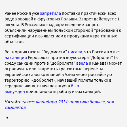
Ранее Россия уже
запретила
поставки практически всех
видов овощей и фруктов из Польши. Запрет действует с 1
августа. В Россельхознадзоре введение запрета
объяснили нарушением польской стороной требований к
сертификации и выявлением в продукции карантинных
объектов.
Во вторник газета "Ведомости"
писала
, что Россия в ответ
на санкции
Евросоюза против лоукостера "Добролет" (в
среду санкции против "Добролета"
ввела
и Канада) может
ограничить или запретить транзитные перелеты
европейских авиакомпаний в Азию через российскую
территорию. «Добролет», начавший полеты только в
середине июня, в начале августа
был
вынужден
приостановить работу из-за санкций.
Читайте также:
Фарнборо-2014: политики больше, чем
самолетов