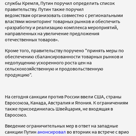
службы Кремля, Путин поручил определить список
правительству. Путин также поручил
ведомствам организовать совместно с региональными
властями мониторинг товарных рынков и обеспечить
«разработку и реализацию комплекса мероприятий,
направленных на увеличение предложения
отечественных товаров».
Кроме того, правительству поручено "принять меры по
обеспечению сбалансированности товарных рынков и
недопущению ускоренного роста цен на
сельскохозяйственную и продовольственную
продукцию".
На сегодня санкции против России ввели США, страны
Евросоюза, Канада, Австралия и Япония. К ограничениям
также присоединилась Швейцария, не входящая в
Евросоюз.
Введение ограничительных мер в ответ на западные
санкции Путин
анонсировал
во вторник на встрече с врио