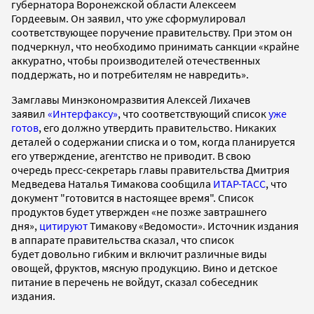
губернатора Воронежской области Алексеем
Гордеевым. Он заявил, что уже сформулировал
соответствующее поручение правительству. При этом он
подчеркнул, что необходимо принимать санкции «крайне
аккуратно, чтобы производителей отечественных
поддержать, но и потребителям не навредить».
Замглавы Минэкономразвития Алексей Лихачев
заявил
«Интерфаксу»
, что соответствующий список
уже
готов
, его должно утвердить правительство. Никаких
деталей о содержании списка и о том, когда планируется
его утверждение, агентство не приводит. В свою
очередь пресс-секретарь главы правительства Дмитрия
Медведева Наталья Тимакова сообщила
ИТАР-ТАСС
, что
документ "готовится в настоящее время". Список
продуктов будет утвержден «не позже завтрашнего
дня»,
цитируют
Тимакову «Ведомости». Источник издания
в аппарате правительства сказал, что список
будет довольно гибким и включит различные виды
овощей, фруктов, мясную продукцию. Вино и детское
питание в перечень не войдут, сказал собеседник
издания.