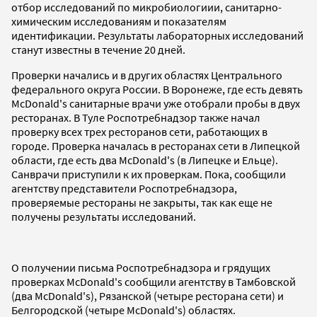
отбор исследований по микробиологиии, санитарно-
химическим исследованиям и показателям
идентификации. Результаты лабораторных исследований
станут известны в течение 20 дней.
Проверки начались и в других областях Центрального
федерального округа России. В Воронеже, где есть девять
McDonald's санитарные врачи уже отобрали пробы в двух
ресторанах. В Туле Роспотребнадзор также начал
проверку всех трех ресторанов сети, работающих в
городе. Проверка началась в ресторанах сети в Липецкой
области, где есть два McDonald's (в Липецке и Ельце).
Санврачи приступили к их проверкам. Пока, сообщили
агентству представители Роспотребнадзора,
проверяемые рестораны не закрыты, так как еще не
получены результаты исследований.
О получении письма Роспотребнадзора и грядущих
проверках McDonald's сообщили агентству в Тамбовской
(два McDonald's), Рязанской (четыре ресторана сети) и
Белгородской (четыре McDonald's) областях.