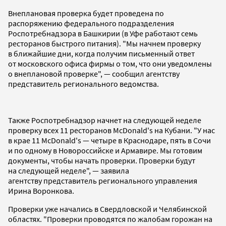
Внеплановая проверка будет проведена по
распоряжению федерального подразделения
Роспотребнадзора в Башкирии (в Уфе работают семь
ресторанов быстрого питания). "Мы начнем проверку
в ближайшие дни, когда получим письменный ответ
от московского офиса фирмы о том, что они уведомлены
о внеплановой проверке", — сообщил агентству
представитель регионального ведомства.
Также Роспотребнадзор начнет на следующей неделе
проверку всех 11 ресторанов McDonald's на Кубани. "У нас
в крае 11 McDonald's — четыре в Краснодаре, пять в Сочи
и по одному в Новороссийске и Армавире. Мы готовим
документы, чтобы начать проверки. Проверки будут
на следующей неделе", — заявила
агентству представитель регионального управления
Ирина Воронкова.
Проверки уже начались в Свердловской и Челябинской
областях. "Проверки проводятся по жалобам горожан на