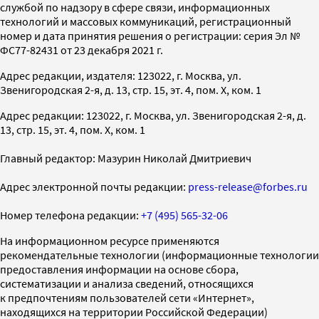
службой по надзору в сфере связи, информационных
технологий и массовых коммуникаций, регистрационный
номер и дата принятия решения о регистрации: серия Эл №
ФС77-82431 от 23 декабря 2021 г.
Адрес редакции, издателя: 123022, г. Москва, ул.
Звенигородская 2-я, д. 13, стр. 15, эт. 4, пом. X, ком. 1
Адрес редакции: 123022, г. Москва, ул. Звенигородская 2-я, д.
13, стр. 15, эт. 4, пом. X, ком. 1
Главный редактор: Мазурин Николай Дмитриевич
Адрес электронной почты редакции:
press-release@forbes.ru
Номер телефона редакции:
+7 (495) 565-32-06
На информационном ресурсе применяются
рекомендательные технологии (информационные технологии
предоставления информации на основе сбора,
систематизации и анализа сведений, относящихся
к предпочтениям пользователей сети «Интернет»,
находящихся на территории Российской Федерации)