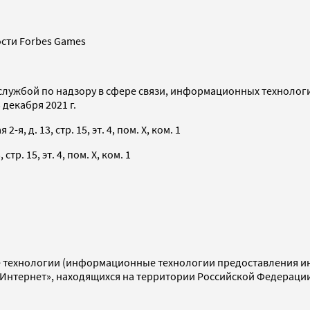
сти Forbes Games
службой по надзору в сфере связи, информационных технолог
декабря 2021 г.
я, д. 13, стр. 15, эт. 4, пом. X, ком. 1
тр. 15, эт. 4, пом. X, ком. 1
технологии (информационные технологии предоставления инф
«Интернет», находящихся на территории Российской Федераци