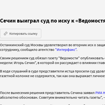
Сечин выиграл суд по иску к «Ведомост
Копировать ссылку
Останкинский суд Москвы удовлетворил во вторник иск о защи
сотруднику, сообщило агентство
"Интерфакс"
.
Своим решением суд обязал газету "Ведомости" опубликовать
недели: Игорь Сечин", в которой он рассуждает о влиянии гла
В ходе слушаний в суде представители истца просили суд удо
газетной колонке не содержится, так как она выражает личное
После вынесения решения представитель Сечина заявил
РИА 
абсолютно обоснован. Советуем внимательно читать газеты", 