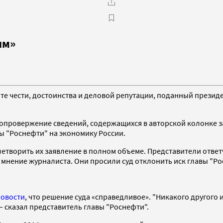
ям»
те чести, достоинства и деловой репутации, поданный презид
 опровержение сведений, содержащихся в авторской колонке з
вы "Роснефти" на экономику России.
влетворить их заявление в полном объеме. Представители отве
 мнение журналиста. Они просили суд отклонить иск главы "Ро
Новости
, что решение суда «справедливое». "Никакого другого и
— сказал представитель главы "Роснефти".