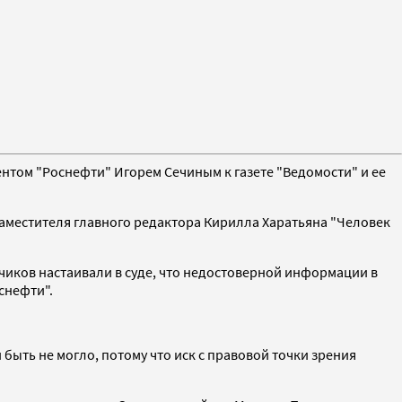
ентом "Роснефти" Игорем Сечиным к газете "Ведомости" и ее
аместителя главного редактора Кирилла Харатьяна "Человек
тчиков настаивали в суде, что недостоверной информации в
снефти".
 быть не могло, потому что иск с правовой точки зрения