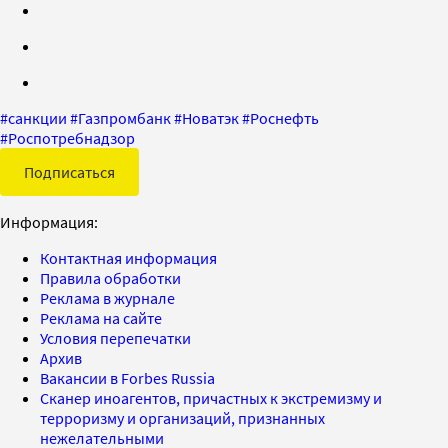
#
санкции
#
Газпромбанк
#
Новатэк
#
Роснефть
#
Роспотребнадзор
Подписаться
Информация:
Контактная информация
Правила обработки
Реклама в журнале
Реклама на сайте
Условия перепечатки
Архив
Вакансии в Forbes Russia
Сканер иноагентов, причастных к экстремизму и
терроризму и организаций, признанных
нежелательными