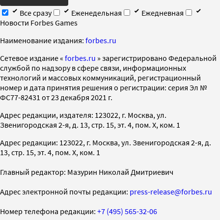
Все сразу
Еженедельная
Ежедневная
Новости Forbes Games
Наименование издания:
forbes.ru
Cетевое издание «
forbes.ru
» зарегистрировано Федеральной
службой по надзору в сфере связи, информационных
технологий и массовых коммуникаций, регистрационный
номер и дата принятия решения о регистрации: серия Эл №
ФС77-82431 от 23 декабря 2021 г.
Адрес редакции, издателя: 123022, г. Москва, ул.
Звенигородская 2-я, д. 13, стр. 15, эт. 4, пом. X, ком. 1
Адрес редакции: 123022, г. Москва, ул. Звенигородская 2-я, д.
13, стр. 15, эт. 4, пом. X, ком. 1
Главный редактор: Мазурин Николай Дмитриевич
Адрес электронной почты редакции:
press-release@forbes.ru
Номер телефона редакции:
+7 (495) 565-32-06