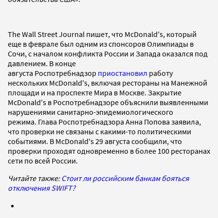
The Wall Street Journal пишет, что McDonald's, который
еще в феврале был одним из спонсоров Олимпиады в
Сочи, с началом конфликта России и Запада оказался под
давлением. В конце
августа Роспотребнадзор
приостановил
работу
нескольких McDonald's, включая рестораны на Манежной
площади и на проспекте Мира в Москве. Закрытие
McDonald's в Роспотребнадзоре объяснили выявленными
нарушениями санитарно-эпидемиологического
режима. Глава Роспотребнадзора Анна Попова заявила,
что проверки не связаны с какими-то политическими
событиями. В McDonald's 29 августа сообщили, что
проверки проходят одновременно в более 100 ресторанах
сети по всей России.
Читайте также:
Стоит ли российским банкам бояться
отключения SWIFT?