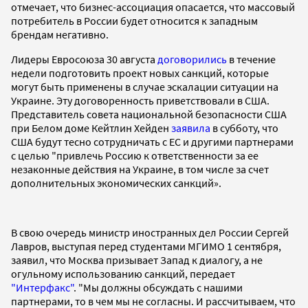
отмечает, что бизнес-ассоциация опасается, что массовый
потребитель в России будет относится к западным
брендам негативно.
Лидеры Евросоюза 30 августа
договорились
в течение
недели подготовить проект новых санкций, которые
могут быть применены в случае эскалации ситуации на
Украине. Эту договоренность приветствовали в США.
Представитель совета национальной безопасности США
при Белом доме Кейтлин Хейден
заявила
в субботу, что
США будут тесно сотрудничать с ЕС и другими партнерами
с целью "привлечь Россию к ответственности за ее
незаконные действия на Украине, в том числе за счет
дополнительных экономических санкций».
В свою очередь министр иностранных дел России Сергей
Лавров, выступая перед студентами МГИМО 1 сентября,
заявил, что Москва призывает Запад к диалогу, а не
огульному использованию санкций, передает
"Интерфакс"
. "Мы должны обсуждать с нашими
партнерами, то в чем мы не согласны. И рассчитываем, что