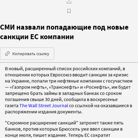
СМИ назвали попадающие под новые
санкции ЕС компании
Копировать ссылку
В новый, расширенный список российских компаний, в
отношении которых Евросоюз вводит санкции за кризис
на Украине, попали три нефтяные компании с госучастием
— «Газпром нефть», «Транснефть» и «Роснефть», им будет
запрещено брать займы в западных банках со сроком
погашения свыше 30 дней, сообщила в воскресенье
газета
The Wall Street Journal
со ссылкой на оказавшиеся в
распоряжении издания документы.
"Скромное расширение санкций" затронет также пять
банков, против которых Брюссель уже ввел санкции в
конце июля, пишет издание. Теперь ЕС сократит