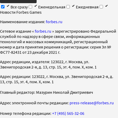
Все сразу
Еженедельная
Ежедневная
Новости Forbes Games
Наименование издания:
forbes.ru
Cетевое издание «
forbes.ru
» зарегистрировано Федеральной
службой по надзору в сфере связи, информационных
технологий и массовых коммуникаций, регистрационный
номер и дата принятия решения о регистрации: серия Эл №
ФС77-82431 от 23 декабря 2021 г.
Адрес редакции, издателя: 123022, г. Москва, ул.
Звенигородская 2-я, д. 13, стр. 15, эт. 4, пом. X, ком. 1
Адрес редакции: 123022, г. Москва, ул. Звенигородская 2-я, д.
13, стр. 15, эт. 4, пом. X, ком. 1
Главный редактор: Мазурин Николай Дмитриевич
Адрес электронной почты редакции:
press-release@forbes.ru
Номер телефона редакции:
+7 (495) 565-32-06