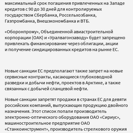
максимальный срок погашения привлеченных на Западе
кредитов с 90 до 30 дней для контролируемых
государством Сбербанка, Россельхозбанка,
Газпромбанка, Внешэкономбанка и ВТБ.
«Оборонпрому», Объединенной авиастроительной
корпорации (ОАК) и «Уралвагонзаводу» будет запрещено
привлекать финансирование через облигации, акции
и получение синдицированных кредитов на рынке ЕС.
Новые санкции ЕС предполагают также запрет на новые
сервисные контракты, касающиеся глубоководной
разведки и добычи нефти, проектов в Арктике, а также
связанных с добычей сланцевой нефти.
Новые санкции запретят продажи в странах ЕС для девяти
российских компаний, выпускающих продукцию двойного
назначения. Этот список попали производитель
электронно-оптического оборудования ОАО «Сириус»,
машиностроительное предприятие ОАО
«Станкоинструмент», производитель стрелкового оружия