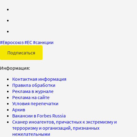
#
Евросоюз
#
ЕС
#
санкции
Подписаться
Информация:
Контактная информация
Правила обработки
Реклама в журнале
Реклама на сайте
Условия перепечатки
Архив
Вакансии в Forbes Russia
Сканер иноагентов, причастных к экстремизму и
терроризму и организаций, признанных
нежелательными