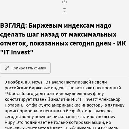
ВЗГЛЯД: Биржевым индексам надо
сделать шаг назад от максимальных
отметок, показанных сегодня днем - ИК
"IT Invest"
Копировать ссылку
9 ноября. IFX-News - В начале наступившей недели
российские биржевые индексы показывают нескромный
4% рост благодаря позитивному внешнему фону,
констатирует главный аналитик ИК "IT Invest" Александр
Потавин. Тот факт, что американские инвесторы в пятницу
проигнорировали негатив по безработице, вызвало
сегодня волну покупок рискованных активов по всему
миру. Это поднимает не только котировки акций, но
сырьевых контрактов (Brent +1,5%; никель +1,41%; медь