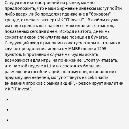
Следуя логике настроений на рынке, можно
предположить, что наши биржевые индексы могут пойти
либо вверх, либо продолжат движение в "боковом"
тренде, отмечает эксперт ИК "IT Invest". "В любом случае,
им надо сделать шаг назад от максимальных отметок,
показанных сегодня днем. Исходя из этого, днем мы
сократили свои спекулятивные позиции в бумагах.
Следующий вход в рынок мы советуем открыть, только в
случае преодоления индексом ММВБ планки 1295
пунктов. В противном случае мы будем искать
возможности для игры на понижение. Стоит учитывать,
что на этой неделе в Штатах состоятся большие
размещения гособлигаций, поэтому они, по аналогии с
предыдущей неделей, могут оттянуть на себя часть
внимания игроков с рынка акций", - резюмирует аналитик
ИК "IT Invest".