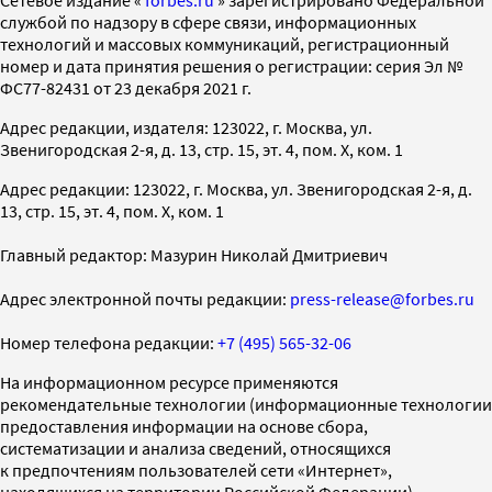
службой по надзору в сфере связи, информационных
технологий и массовых коммуникаций, регистрационный
номер и дата принятия решения о регистрации: серия Эл №
ФС77-82431 от 23 декабря 2021 г.
Адрес редакции, издателя: 123022, г. Москва, ул.
Звенигородская 2-я, д. 13, стр. 15, эт. 4, пом. X, ком. 1
Адрес редакции: 123022, г. Москва, ул. Звенигородская 2-я, д.
13, стр. 15, эт. 4, пом. X, ком. 1
Главный редактор: Мазурин Николай Дмитриевич
Адрес электронной почты редакции:
press-release@forbes.ru
Номер телефона редакции:
+7 (495) 565-32-06
На информационном ресурсе применяются
рекомендательные технологии (информационные технологии
предоставления информации на основе сбора,
систематизации и анализа сведений, относящихся
к предпочтениям пользователей сети «Интернет»,
находящихся на территории Российской Федерации)