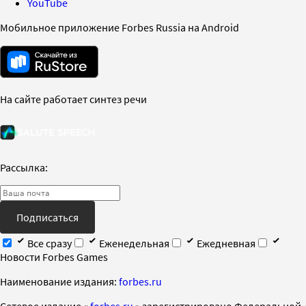
YouTube
Мобильное приложение Forbes Russia на Android
На сайте работает синтез речи
Рассылка:
Подписаться
Все сразу
Еженедельная
Ежедневная
Новости Forbes Games
Наименование издания:
forbes.ru
Cетевое издание «
forbes.ru
» зарегистрировано Федеральной