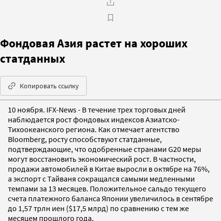
Фондовая Азия растет на хороших
статданных
Копировать ссылку
10 ноября. IFX-News - В течение трех торговых дней
наблюдается рост фондовых индексов Азиатско-
Тихоокеанского региона. Как отмечает агентство
Bloomberg, росту способствуют статданные,
подтверждающие, что одобренные странами G20 меры
могут восстановить экономический рост. В частности,
продажи автомобилей в Китае выросли в октябре на 76%,
а экспорт с Тайваня сокращался самыми медленными
темпами за 13 месяцев. Положительное сальдо текущего
счета платежного баланса Японии увеличилось в сентябре
до 1,57 трлн иен ($17,5 млрд) по сравнению с тем же
месяцем прошлого года,