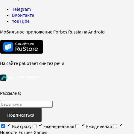
Telegram
ВКонтакте
YouTube
Мобильное приложение Forbes Russia на Android
На сайте работает синтез речи
Рассылка:
Подписаться
Все сразу
Еженедельная
Ежедневная
Новости Forbes Games