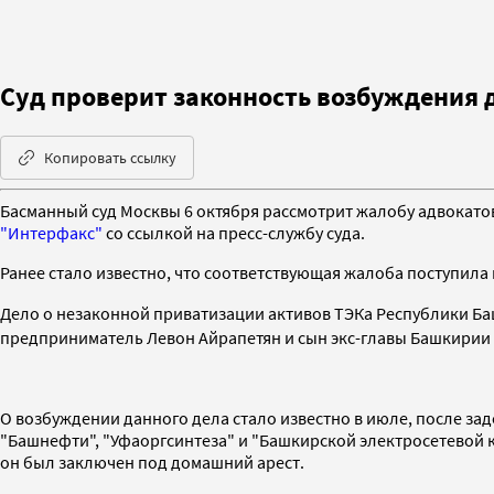
Суд проверит законность возбуждения 
Копировать ссылку
Басманный суд Москвы 6 октября рассмотрит жалобу адвокато
"Интерфакс"
со ссылкой на пресс-службу суда.
Ранее стало известно, что соответствующая жалоба поступила 
Дело о незаконной приватизации активов ТЭКа Республики Б
предприниматель Левон Айрапетян и сын экс-главы Башкирии
О возбуждении данного дела стало известно в июле, после з
"Башнефти", "Уфаоргсинтеза" и "Башкирской электросетевой 
он был заключен под домашний арест.