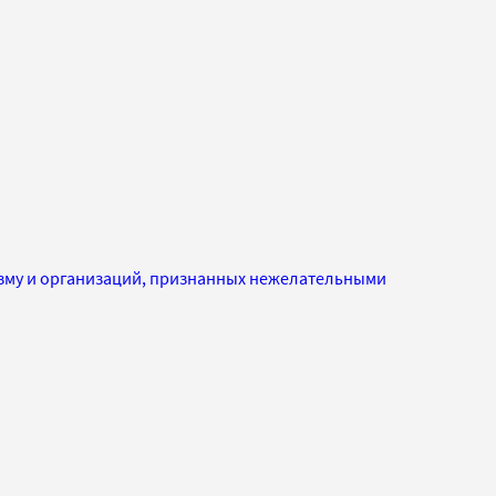
изму и организаций, признанных нежелательными