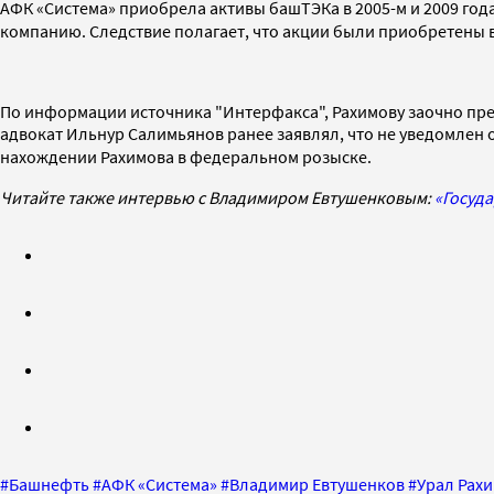
АФК «Система» приобрела активы башТЭКа в 2005-м и 2009 год
компанию.
Следствие полагает, что акции были приобретены в
По информации источника "Интерфакса", Рахимову заочно пр
адвокат Ильнур Салимьянов ранее заявлял, что не уведомлен 
нахождении Рахимова в федеральном розыске.
Читайте также интервью с Владимиром Евтушенковым:
«Госуда
#
Башнефть
#
АФК «Система»
#
Владимир Евтушенков
#
Урал Рах