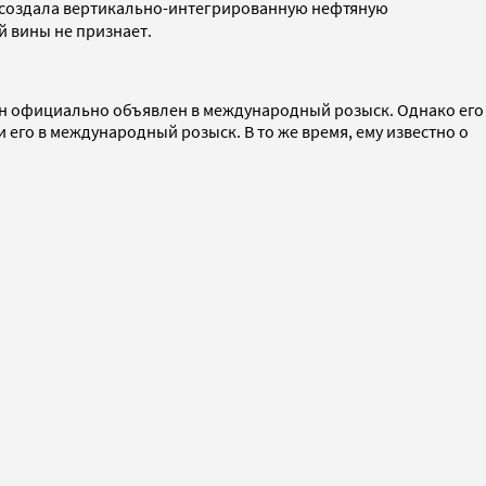
и» создала вертикально-интегрированную нефтяную
й вины не признает.
он официально объявлен в международный розыск. Однако его
его в международный розыск. В то же время, ему известно о