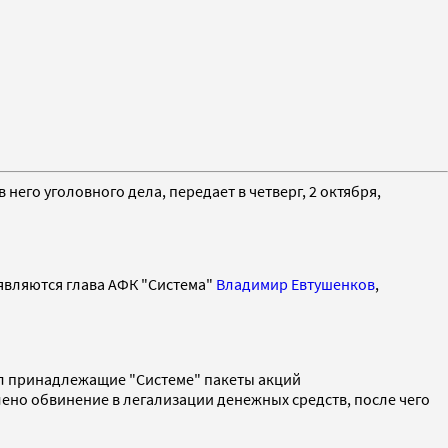
него уголовного дела, передает в четверг, 2 октября,
 являются глава АФК "Система"
Владимир Евтушенков
,
ал принадлежащие "Системе" пакеты акций
ено обвинение в легализации денежных средств, после чего