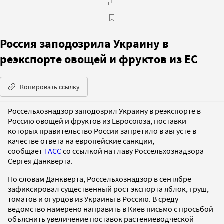
Россия заподозрила Украину в
реэкспорте овощей и фруктов из ЕС
Копировать ссылку
Россельхознадзор заподозрил Украину в реэкспорте в
Россию овощей и фруктов из Евросоюза, поставки
которых правительство России запретило в августе в
качестве ответа на европейские санкции,
сообщает
ТАСС
со ссылкой на главу Россельхознадзора
Сергея Данкверта.
По словам Данкверта, Россельхознадзор в сентябре
зафиксировал существенный рост экспорта яблок, груш,
томатов и огурцов из Украины в Россию. В среду
ведомство намерено направить в Киев письмо с просьбой
объяснить увеличение поставок растениеводческой