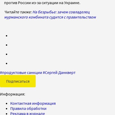
против России из-за ситуации на Украине.
Читайте также:
На безрыбье: зачем совладелец
мурманского комбината судится с правительством
#
продуктовые санкции
#
Сергей Данкверт
Подписаться
Информация:
Контактная информация
Правила обработки
Реклама в журнале