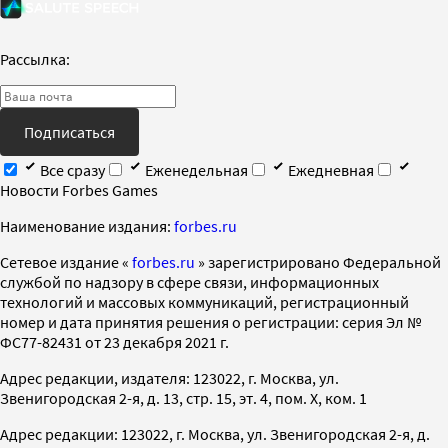
Рассылка:
Подписаться
Все сразу
Еженедельная
Ежедневная
Новости Forbes Games
Наименование издания:
forbes.ru
Cетевое издание «
forbes.ru
» зарегистрировано Федеральной
службой по надзору в сфере связи, информационных
технологий и массовых коммуникаций, регистрационный
номер и дата принятия решения о регистрации: серия Эл №
ФС77-82431 от 23 декабря 2021 г.
Адрес редакции, издателя: 123022, г. Москва, ул.
Звенигородская 2-я, д. 13, стр. 15, эт. 4, пом. X, ком. 1
Адрес редакции: 123022, г. Москва, ул. Звенигородская 2-я, д.