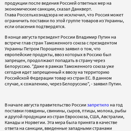
продукции после ведения Россией ответных мер на
экономические санкции, сказал Данкверт.
Глава Россельхознадзора не исключил, что Россия может
ограничить поставки по этой группе товаров из Украины,
если опасения подтвердятся.
В конце августа президент России Владимир Путин на
встрече глав стран Таможенного союза с президентом
Украины Петром Порошенко заявил о том, что
европейские продукты, ввоз которых в Россию был
запрещен, продолжают попадать в страну через
Белоруссию. "Даже в рамках Таможенного союза уже
сегодня идет запрещенный к ввозу на территорию
Российской Федерации товар из стран ЕС. В данном
случае, к сожалению, через Белоруссию", - заявил Путин.
В начале августа правительство России
запретило
на год
поставки говядины, свинины, сыров, птицы, молока, рыбы
и другой продукции из стран Евросоюза, США, Австралии,
Канады и Норвегии. Эта мера была принята в качестве
ответа на санкции, введенные западными странами