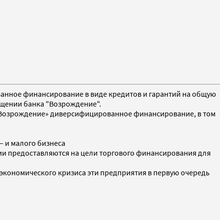
ванное финансирование в виде кредитов и гарантий на общую
бщении банка "Возрождение".
 «Возрождение» диверсифицированное финансирование, в том
– и малого бизнеса
нтии предоставляются на цели торгового финансирования для
 экономического кризиса эти предприятия в первую очередь