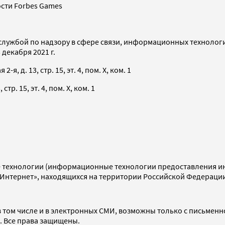
сти Forbes Games
службой по надзору в сфере связи, информационных технолог
декабря 2021 г.
я, д. 13, стр. 15, эт. 4, пом. X, ком. 1
тр. 15, эт. 4, пом. X, ком. 1
технологии (информационные технологии предоставления инф
«Интернет», находящихся на территории Российской Федераци
 том числе и в электронных СМИ, возможны только с письменн
d. Все права защищены.