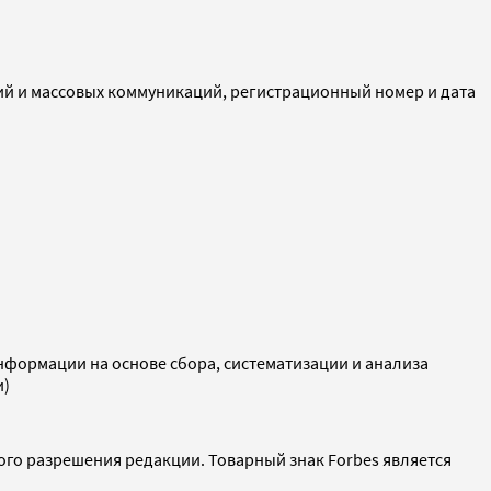
ий и массовых коммуникаций, регистрационный номер и дата
ормации на основе сбора, систематизации и анализа
и)
ого разрешения редакции. Товарный знак Forbes является