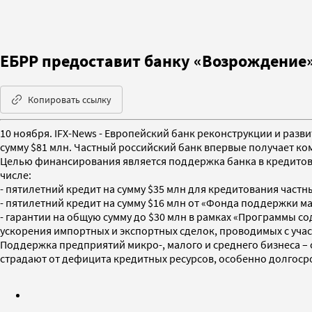
ЕБРР предоставит банку «Возрождение»
Копировать ссылку
10 ноября. IFX-News - Европейский банк реконструкции и раз
сумму $81 млн. Частный российский банк впервые получает ко
Целью финансирования является поддержка банка в кредитов
числе:
- пятилетний кредит на сумму $35 млн для кредитования част
- пятилетний кредит на сумму $16 млн от «Фонда поддержки м
- гарантии на общую сумму до $30 млн в рамках «Программы с
ускорения импортных и экспортных сделок, проводимых с уча
Поддержка предприятий микро-, малого и среднего бизнеса – 
страдают от дефицита кредитных ресурсов, особенно долгоср