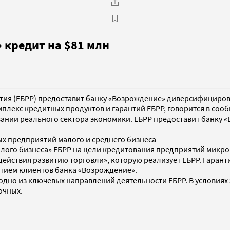
 кредит на $81 млн
вития (ЕБРР) предоставит банку «Возрождение» диверсифициро
мплекс кредитных продуктов и гарантий ЕБРР, говорится в соо
ании реального сектора экономики. ЕБРР предоставит банку
ных предприятий малого и среднего бизнеса
алого бизнеса» ЕБРР на цели кредитования предприятий микро
одействия развитию торговли», которую реализует ЕБРР. Гара
стием клиентов банка «Возрождение».
одно из ключевых направлений деятельности ЕБРР. В условиях
очных.