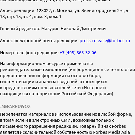
Адрес редакции: 123022, г. Москва, ул. Звенигородская 2-я, д.
13, стр. 15, эт. 4, пом. X, ком. 1
Главный редактор: Мазурин Николай Дмитриевич
Адрес электронной почты редакции:
press-release@forbes.ru
Номер телефона редакции:
+7 (495) 565-32-06
На информационном ресурсе применяются
рекомендательные технологии (информационные технологии
предоставления информации на основе сбора,
систематизации и анализа сведений, относящихся
к предпочтениям пользователей сети «Интернет»,
находящихся на территории Российской Федерации)
СМИ2
SPARROW
INFOX
Перепечатка материалов и использование их в любой форме,
в том числе и в электронных СМИ, возможны только с
письменного разрешения редакции. Товарный знак Forbes
является исключительной собственностью Forbes Media Asia