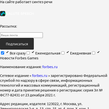
На сайте работает синтез речи
Рассылка:
Подписаться
Все сразу
Еженедельная
Ежедневная
Новости Forbes Games
Наименование издания:
forbes.ru
Cетевое издание «
forbes.ru
» зарегистрировано Федеральной
службой по надзору в сфере связи, информационных
технологий и массовых коммуникаций, регистрационный
номер и дата принятия решения о регистрации: серия Эл №
ФС77-82431 от 23 декабря 2021 г.
Адрес редакции, издателя: 123022, г. Москва, ул.
Звенигородская 2-я, д. 13, стр. 15, эт. 4, пом. X, ком. 1