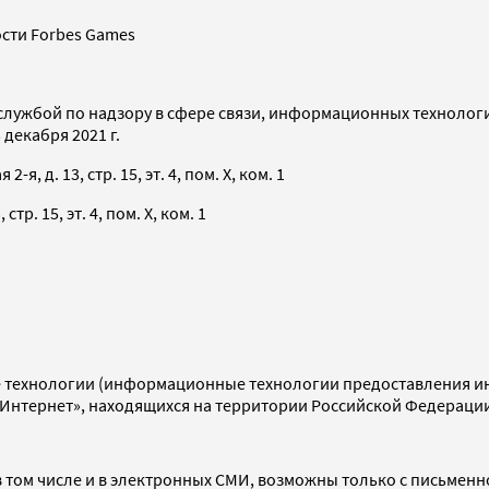
сти Forbes Games
службой по надзору в сфере связи, информационных технолог
декабря 2021 г.
я, д. 13, стр. 15, эт. 4, пом. X, ком. 1
тр. 15, эт. 4, пом. X, ком. 1
технологии (информационные технологии предоставления инф
«Интернет», находящихся на территории Российской Федераци
 том числе и в электронных СМИ, возможны только с письменн