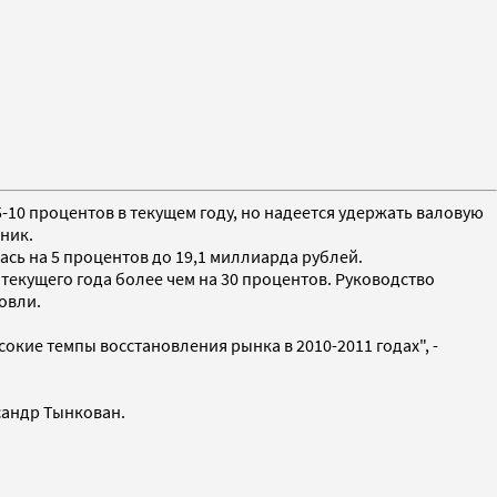
10 процентов в текущем году, но надеется удержать валовую
ник.
ась на 5 процентов до 19,1 миллиарда рублей.
текущего года более чем на 30 процентов. Руководство
овли.
окие темпы восстановления рынка в 2010-2011 годах", -
сандр Тынкован.