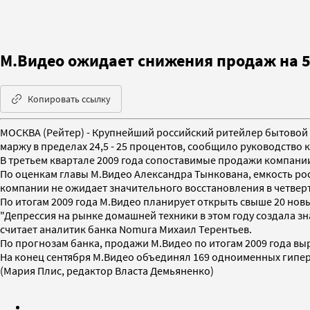
М.Видео ожидает снижения продаж на 
Копировать ссылку
МОСКВА (Рейтер) - Крупнейший российский ритейлер бытовой 
маржу в пределах 24,5 - 25 процентов, сообщило руководство
В третьем квартале 2009 года сопоставимые продажи компании
По оценкам главы М.Видео Александра Тынкована, емкость рос
компании не ожидает значительного восстановления в четвер
По итогам 2009 года М.Видео планирует открыть свыше 20 но
"Депрессия на рынке домашней техники в этом году создала зн
считает аналитик банка Nomura Михаил Терентьев.
По прогнозам банка, продажи М.Видео по итогам 2009 года выра
На конец сентября М.Видео объединял 169 одноименных гипер
(Мария Плис, редактор Власта Демьяненко)