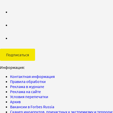
Подписаться
Информация:
Контактная информация
Правила обработки
Реклама в журнале
Реклама на сайте
Условия перепечатки
Архив
Вакансии в Forbes Russia
Сканер иноагентов, причастных к экстремизму и террор