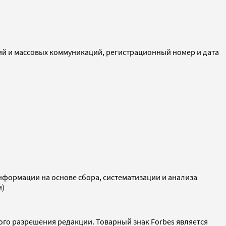
ий и массовых коммуникаций, регистрационный номер и дата
ормации на основе сбора, систематизации и анализа
и)
ого разрешения редакции. Товарный знак Forbes является