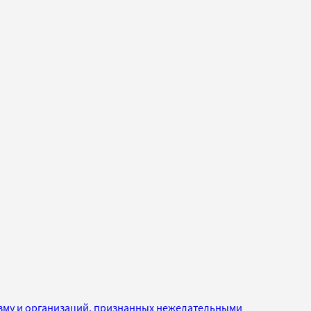
изму и организаций, признанных нежелательными