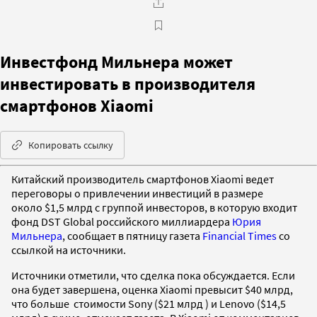
Инвестфонд Мильнера может
инвестировать в производителя
смартфонов Xiaomi
Копировать ссылку
Китайский производитель смартфонов Xiaomi ведет
переговоры о привлечении инвестиций в размере
около $1,5 млрд с группой инвесторов, в которую входит
фонд DST Global российского миллиардера
Юрия
Мильнера
, сообщает в пятницу газета
Financial Times
со
ссылкой на источники.
Источники отметили, что сделка пока обсуждается. Если
она будет завершена, оценка Xiaomi превысит $40 млрд,
что больше стоимости Sony ($21 млрд ) и Lenovo ($14,5