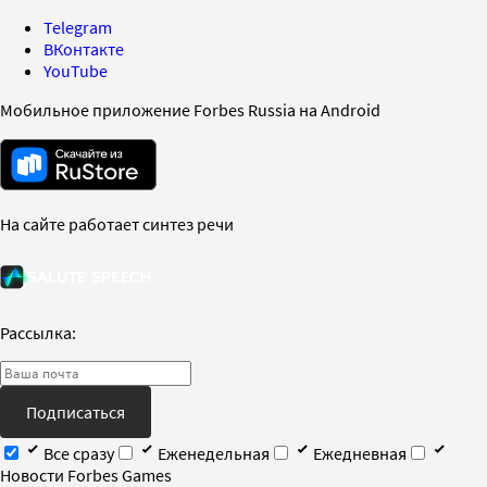
Telegram
ВКонтакте
YouTube
Мобильное приложение Forbes Russia на Android
На сайте работает синтез речи
Рассылка:
Подписаться
Все сразу
Еженедельная
Ежедневная
Новости Forbes Games